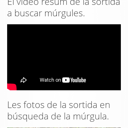
El vídeo resum de la sortida
a buscar múrgules.
Les fotos de la sortida en
búsqueda de la múrgula.