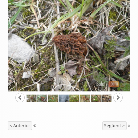
< Anterior
Següent >