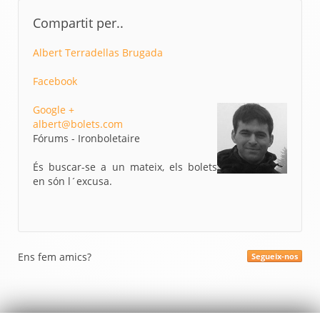
Compartit per..
Albert Terradellas Brugada
Facebook
Google +
albert@bolets.com
Fórums - Ironboletaire
És buscar-se a un mateix, els bolets
en són l´excusa.
Ens fem amics?
Segueix-nos