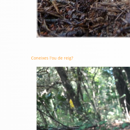
Coneixes l'ou de reig?