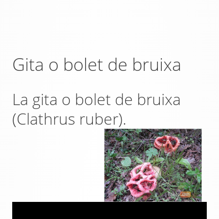
Gita o bolet de bruixa
La gita o bolet de bruixa
(Clathrus ruber).