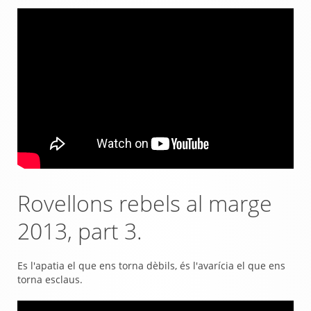
Rovellons rebels al marge
2013, part 3.
Es l'apatia el que ens torna dèbils, és l'avarícia el que ens
torna esclaus.