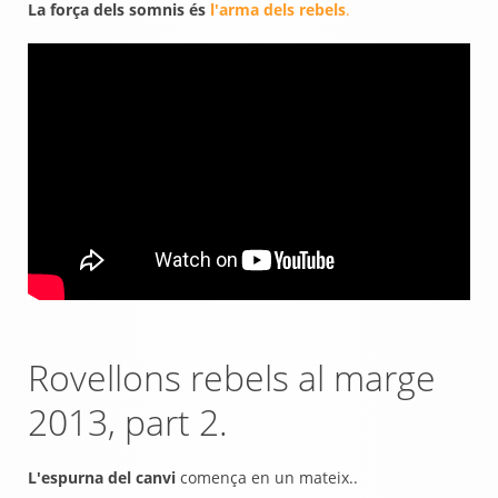
La força dels somnis és
l'arma dels rebels
.
Rovellons rebels al marge
2013, part 2.
L'espurna del canvi
comença en un mateix..