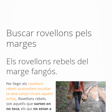
Buscar rovellons pels
marges
Els rovellons rebels del
marge fangós.
Per llegir els
rovellons
rebels aconsellem escoltar
la seva cançó clicant aquest
enllaç
. Rovellons rebels,
son aquells que
surten on
no toca
, els qui
no estan a