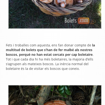
Fets i troballes com aquesta, ens fan donar compte de
la
multitud de bolets que s’han de fer malbé als nostres
boscos, perquè no han estat cercats per cap boletaire
.
Tot i que cada dia hi ha més boletaires, la majoria d’ells
s’agrupen als mateixos boscos. La inèrcia normal del
boletaire és la de visitar els boscos que coneix.