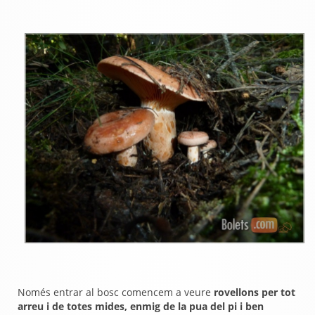
Només entrar al bosc comencem a veure
rovellons per tot
arreu i de totes mides, enmig de la pua del pi i ben