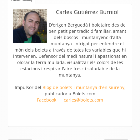
Carles Siureny
Carles Gutiérrez Burniol
D'origen Berguedà i boletaire des de
ben petit per tradició familiar, amant
dels boscos i muntanyenc d'alta
muntanya. Intrigat per entendre el
món dels bolets a través de totes les variables que hi
intervenen. Defensor del medi natural i apassionat en
olorar la terra mullada, visualitzar els colors de les
estacions i respirar l'aire fresc i saludable de la
muntanya.
Impulsor del
Blog de bolets i muntanya d'en siureny
,
publicador a Bolets.com
Facebook
|
carles@bolets.com