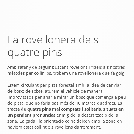
La rovellonera dels
quatre pins
Amb l’afany de seguir buscant rovellons i fidels als nostres
mètodes per collir-los, trobem una rovellonera que fa goig.
Estem circulant per pista forestal amb la idea de canviar
de bosc; de sobte, aturem el vehicle de manera
improvitzada per anar a mirar un bosc que comença a peu
de pista, que no faria pas més de 40 metres quadrats.
Es
tracta de quatre pins mal comptats i solitaris, situats en
un pendent pronunciat
enmig de la desertització de la
zona. L’alçada i la orientació coincideixen amb la zona on
haviem estat collint els rovellons darrerament.