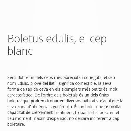
Boletus edulis, el cep
blanc
Sens dubte un dels ceps més apreciats i coneguts, el seu
nom Edulis, prové del llatí i significa comestible, la seva
forma de tap de cava en els exemplars més petits és molt
característica. De l’ordre dels boletals
és un dels únics
boletus que podrem trobar en diversos hàbitats
, d’aqui que la
seva zona d’influència sigui ámplia. És un bolet que
té molta
capacitat de creixement
i realment, trobar-se’l al bosc en el
seu moment màxim d’expansió, no deixarà indiferent a cap
boletaire.