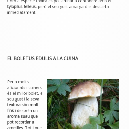
Com a espècie tòxica es pot arribar a confondre amb el
tylopilus felleus
, però el seu gust amargant el descarta
inmediatament.
EL BOLETUS EDULIS A LA CUINA
Per a molts
aficionats i cuiners
és el millor bolet, el
seu
gust i la seva
textura són molt
fins
i desprén un
aroma suau que
pot recordar a
ametlles
. Tot i que