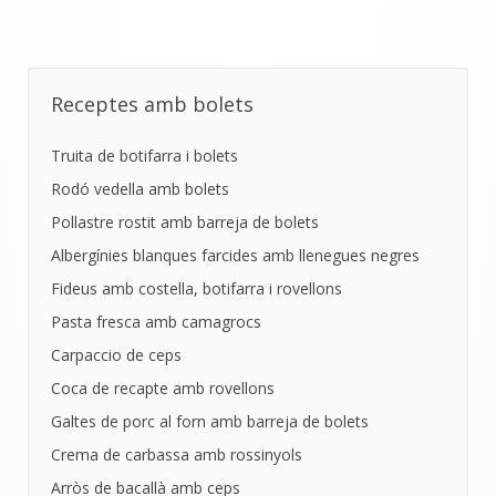
Receptes amb bolets
Truita de botifarra i bolets
Rodó vedella amb bolets
Pollastre rostit amb barreja de bolets
Albergínies blanques farcides amb llenegues negres
Fideus amb costella, botifarra i rovellons
Pasta fresca amb camagrocs
Carpaccio de ceps
Coca de recapte amb rovellons
Galtes de porc al forn amb barreja de bolets
Crema de carbassa amb rossinyols
Arròs de bacallà amb ceps