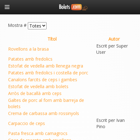
Mostra #
Títol
Autor
Escrit per Super
Rovellons a la brasa
User
Patates amb fredolics
Estofat de vedella amb llenega negra
Patates amb fredolics i costella de porc
Canalons farcits de ceps i gambes
Estofat de vedella amb bolets
Arròs de bacallà amb ceps
Galtes de porc al forn amb barreja de
bolets
Crema de carbassa amb rossinyols
Escrit per Ivan
Carpaccio de ceps
Pino
Pasta fresca amb camagrocs