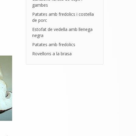
gambes
Patates amb fredolics i costella
de porc
Estofat de vedella amb llenega
negra
Patates amb fredolics
Rovellons a la brasa