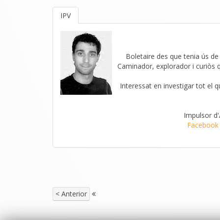
IPV
Boletaire des que tenia ús de r
Caminador, explorador i curiòs 
Interessat en investigar tot el 
Impulsor d
Facebook
< Anterior