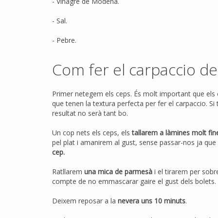
- Vinagre de Mòdena.
- Sal.
- Pebre.
Com fer el carpaccio de
Primer netegem els ceps. És molt important que els
que tenen la textura perfecta per fer el carpaccio. 
resultat no serà tant bo.
Un cop nets els ceps, els
tallarem a làmines molt fin
pel plat i amanirem al gust, sense passar-nos ja que
cep.
Ratllarem
una mica de parmesà
i el tirarem per so
compte de no emmascarar gaire el gust dels bolets.
Deixem reposar a la
nevera uns 10 minuts
.