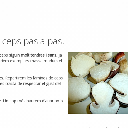
 ceps pas a pas.
 ceps
siguin molt tendres i sans
, ja
Si triem exemplars massa madurs el
es
. Repartirem les làmines de ceps
es tracta de respectar el gust del
bre. Un cop més haurem d'anar amb