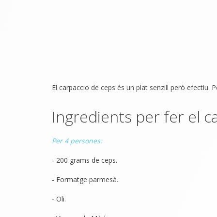
El carpaccio de ceps és un plat senzill però efectiu.
Ingredients per fer el c
Per 4 persones:
- 200 grams de ceps.
- Formatge parmesà.
- Oli.