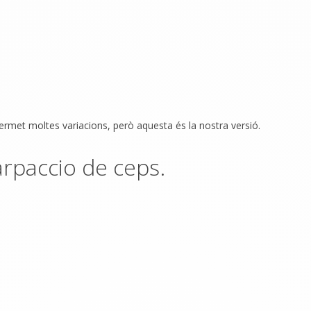
 Permet moltes variacions, però aquesta és la nostra versió.
arpaccio de ceps.