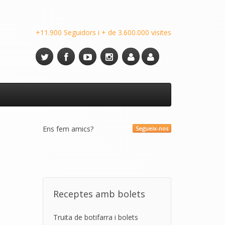
+11.900 Seguidors i + de 3.600.000 visites
Ens fem amics?
Segueix-nos
Receptes amb bolets
Truita de botifarra i bolets