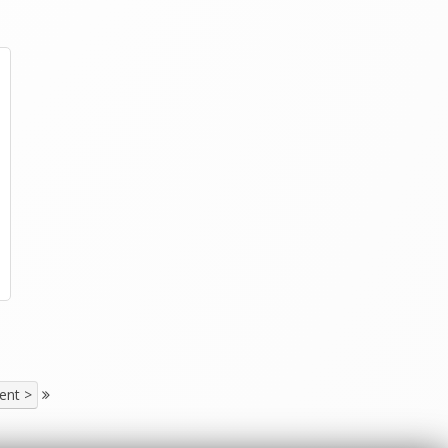
ent >