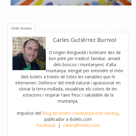
Carles Siureny
Carles Gutiérrez Burniol
D'origen Berguedà i boletaire des de
ben petit per tradició familiar, amant
dels boscos i muntanyenc d'alta
muntanya. Intrigat per entendre el món
dels bolets a través de totes les variables que hi
intervenen. Defensor del medi natural i apassionat en
olorar la terra mullada, visualitzar els colors de les
estacions i respirar l'aire fresc i saludable de la
muntanya.
Impulsor del
Blog de bolets i muntanya d'en siureny
,
publicador a Bolets.com
Facebook
|
carles@bolets.com