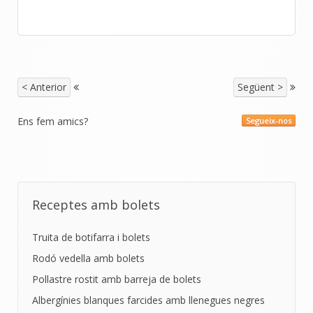
< Anterior
Següent >
Ens fem amics?
Segueix-nos
Receptes amb bolets
Truita de botifarra i bolets
Rodó vedella amb bolets
Pollastre rostit amb barreja de bolets
Albergínies blanques farcides amb llenegues negres