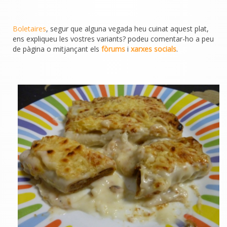
Boletaires
, segur que alguna vegada heu cuinat aquest plat,
ens expliqueu les vostres variants? podeu comentar-ho a peu
de pàgina o mitjançant els
fòrums
i
xarxes socials
.