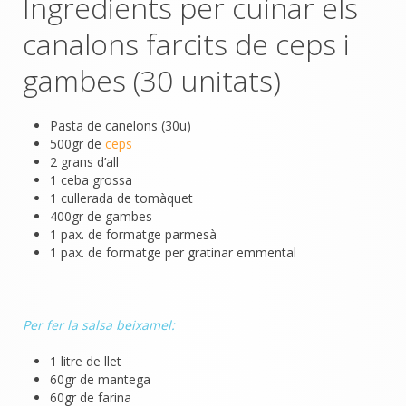
Ingredients per cuinar els
canalons farcits de ceps i
gambes (30 unitats)
Pasta de canelons (30u)
500gr de
ceps
2 grans d’all
1 ceba grossa
1 cullerada de tomàquet
400gr de gambes
1 pax. de formatge parmesà
1 pax. de formatge per gratinar emmental
Per fer la salsa beixamel:
1 litre de llet
60gr de mantega
60gr de farina