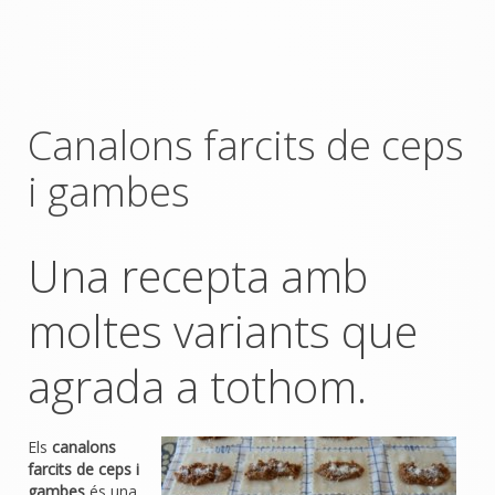
Canalons farcits de ceps
i gambes
Una recepta amb
moltes variants que
agrada a tothom.
Els
canalons
farcits de ceps i
gambes
és una