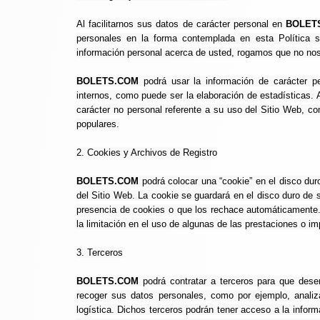
Al facilitarnos sus datos de carácter personal en
BOLET
personales en la forma contemplada en esta Política 
información personal acerca de usted, rogamos que no nos l
BOLETS.COM
podrá usar la información de carácter per
internos, como puede ser la elaboración de estadísticas. 
carácter no personal referente a su uso del Sitio Web, c
populares.
2. Cookies y Archivos de Registro
BOLETS.COM
podrá colocar una “cookie” en el disco dur
del Sitio Web. La cookie se guardará en el disco duro de 
presencia de cookies o que los rechace automáticamente. 
la limitación en el uso de algunas de las prestaciones o i
3. Terceros
BOLETS.COM
podrá contratar a terceros para que des
recoger sus datos personales, como por ejemplo, analizar
logística. Dichos terceros podrán tener acceso a la infor