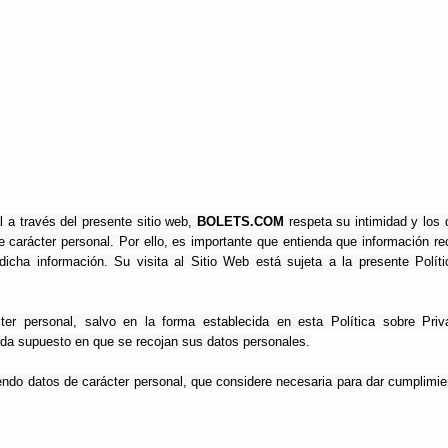
l a través del presente sitio web,
BOLETS.COM
respeta su intimidad y los
e carácter personal. Por ello, es importante que entienda que información 
cha información. Su visita al Sitio Web está sujeta a la presente Políti
er personal, salvo en la forma establecida en esta Política sobre Priv
ada supuesto en que se recojan sus datos personales.
yendo datos de carácter personal, que considere necesaria para dar cumplimie