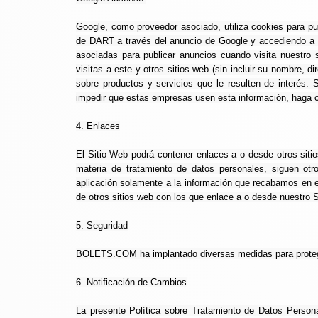
Google, como proveedor asociado, utiliza cookies para pub
de DART a través del anuncio de Google y accediendo a la 
asociadas para publicar anuncios cuando visita nuestro
visitas a este y otros sitios web (sin incluir su nombre, d
sobre productos y servicios que le resulten de interés.
impedir que estas empresas usen esta información, haga c
4. Enlaces
El Sitio Web podrá contener enlaces a o desde otros si
materia de tratamiento de datos personales, siguen otr
aplicación solamente a la información que recabamos en e
de otros sitios web con los que enlace a o desde nuestro S
5. Seguridad
BOLETS.COM ha implantado diversas medidas para proteger l
6. Notificación de Cambios
La presente Política sobre Tratamiento de Datos Pers