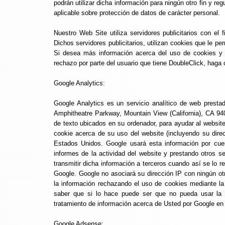
podrán utilizar dicha información para ningún otro fin y r
aplicable sobre protección de datos de carácter personal.
Nuestro Web Site utiliza servidores publicitarios con el f
Dichos servidores publicitarios, utilizan cookies que le pe
Si desea más información acerca del uso de cookies y l
rechazo por parte del usuario que tiene DoubleClick, haga c
Google Analytics:
Google Analytics es un servicio analítico de web presta
Amphitheatre Parkway, Mountain View (California), CA 940
de texto ubicados en su ordenador, para ayudar al website
cookie acerca de su uso del website (incluyendo su direc
Estados Unidos. Google usará esta información por cuen
informes de la actividad del website y prestando otros se
transmitir dicha información a terceros cuando así se lo r
Google. Google no asociará su dirección IP con ningún ot
la información rechazando el uso de cookies mediante la
saber que si lo hace puede ser que no pueda usar la pl
tratamiento de información acerca de Usted por Google en l
Google Adsense: