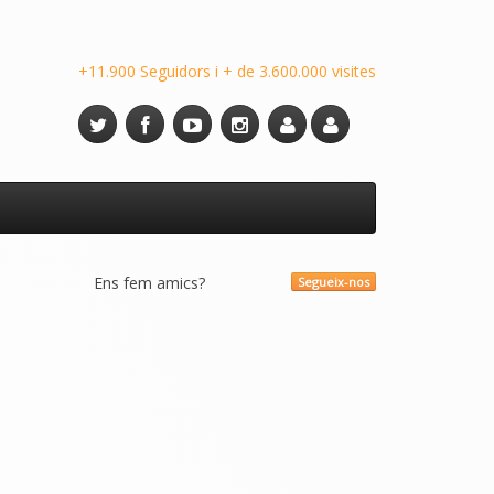
+11.900 Seguidors i + de 3.600.000 visites
Ens fem amics?
Segueix-nos