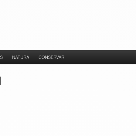
S
NATURA
CONSERVAR
d