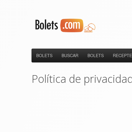
BOLETS
BUSCAR
BOLETS
RECEPTE
Política de privacida