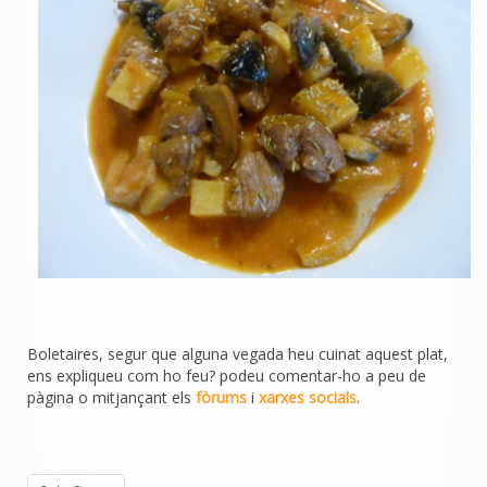
Boletaires, segur que alguna vegada heu cuinat aquest plat,
ens expliqueu com ho feu? podeu comentar-ho a peu de
pàgina o mitjançant els
fòrums
i
xarxes socials
.