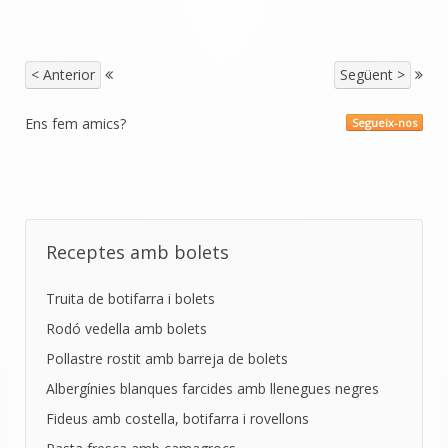
< Anterior
Següent >
Ens fem amics?
Segueix-nos
Receptes amb bolets
Truita de botifarra i bolets
Rodó vedella amb bolets
Pollastre rostit amb barreja de bolets
Albergínies blanques farcides amb llenegues negres
Fideus amb costella, botifarra i rovellons