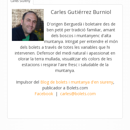
Carles Siureny
Carles Gutiérrez Burniol
D'origen Berguedà i boletaire des de
ben petit per tradició familiar, amant
dels boscos i muntanyenc d'alta
muntanya. Intrigat per entendre el món
dels bolets a través de totes les variables que hi
intervenen. Defensor del medi natural i apassionat en
olorar la terra mullada, visualitzar els colors de les
estacions i respirar l'aire fresc i saludable de la
muntanya.
Impulsor del
Blog de bolets i muntanya d'en siureny
,
publicador a Bolets.com
Facebook
|
carles@bolets.com