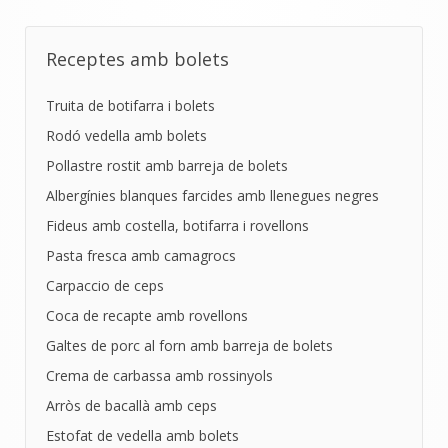
Receptes amb bolets
Truita de botifarra i bolets
Rodó vedella amb bolets
Pollastre rostit amb barreja de bolets
Albergínies blanques farcides amb llenegues negres
Fideus amb costella, botifarra i rovellons
Pasta fresca amb camagrocs
Carpaccio de ceps
Coca de recapte amb rovellons
Galtes de porc al forn amb barreja de bolets
Crema de carbassa amb rossinyols
Arròs de bacallà amb ceps
Estofat de vedella amb bolets