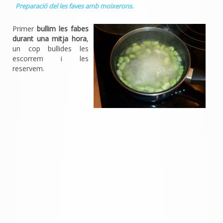
Preparació del les faves amb moixerons.
Primer
bullim les fabes
durant una mitja hora
,
un cop bullides les
escorrem i les
reservem.