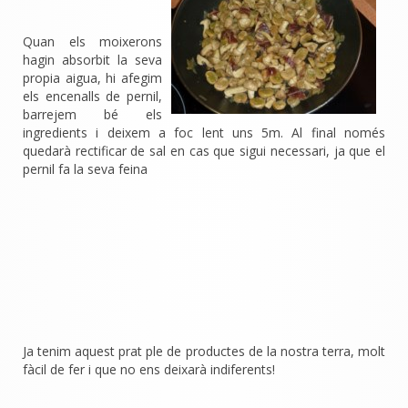
Quan els moixerons
hagin absorbit la seva
propia aigua, hi afegim
els encenalls de pernil,
barrejem bé els
ingredients i deixem a foc lent uns 5m. Al final només
quedarà rectificar de sal en cas que sigui necessari, ja que el
pernil fa la seva feina
Ja tenim aquest prat ple de productes de la nostra terra, molt
fàcil de fer i que no ens deixarà indiferents!