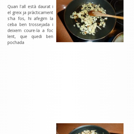
Quan l'all està daurat i
el greix ja pràcticament
s'ha fos, hi afegim la
ceba ben trossejada i
deixem coure-la a foc
lent, que quedi ben
pochada