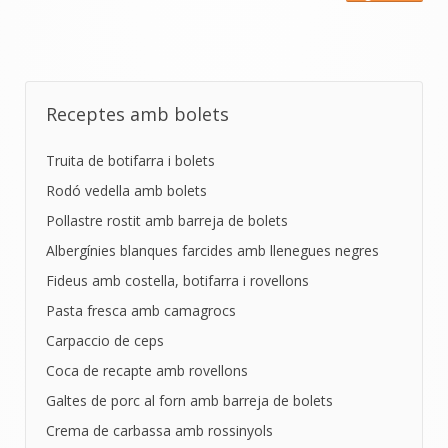
Receptes amb bolets
Truita de botifarra i bolets
Rodó vedella amb bolets
Pollastre rostit amb barreja de bolets
Albergínies blanques farcides amb llenegues negres
Fideus amb costella, botifarra i rovellons
Pasta fresca amb camagrocs
Carpaccio de ceps
Coca de recapte amb rovellons
Galtes de porc al forn amb barreja de bolets
Crema de carbassa amb rossinyols