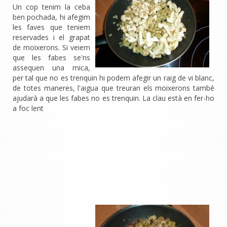
Un cop tenim la ceba
ben pochada, hi afegim
les faves que teniem
reservades i el grapat
de moixerons. Si veiem
que les fabes se'ns
assequen una mica,
per tal que no es trenquin hi podem afegir un raig de vi blanc,
de totes maneres, l'aigua que treuran els moixerons també
ajudarà a que les fabes no es trenquin. La clau està en fer-ho
a foc lent