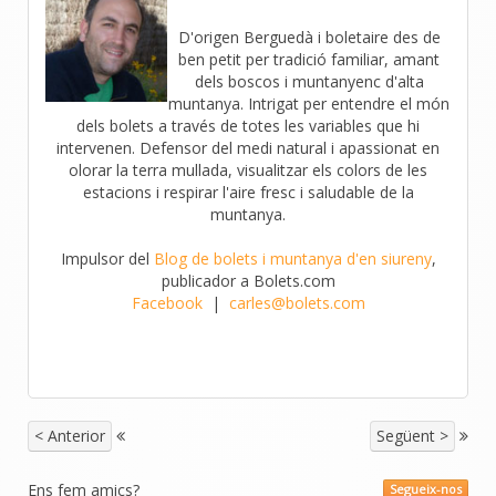
D'origen Berguedà i boletaire des de
ben petit per tradició familiar, amant
dels boscos i muntanyenc d'alta
muntanya. Intrigat per entendre el món
dels bolets a través de totes les variables que hi
intervenen. Defensor del medi natural i apassionat en
olorar la terra mullada, visualitzar els colors de les
estacions i respirar l'aire fresc i saludable de la
muntanya.
Impulsor del
Blog de bolets i muntanya d'en siureny
,
publicador a Bolets.com
Facebook
|
carles@bolets.com
< Anterior
Següent >
Ens fem amics?
Segueix-nos