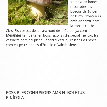
s’amaguen bones
raconades als
boscos de St Joan
de l’Erm i fronterers
amb Andorra
, com
la zona d’Ós de
Civis. Els boscos de la cara nord de la Cerdanya com
Meranges
també tenen bons racons i d’especial menció, les
vessants nord del pirineu oriental català, situades a França
com els petits pobles
d’Err, Llo o Valcebollere.
POSSIBLES CONFUSIONS AMB EL BOLETUS
PINÍCOLA