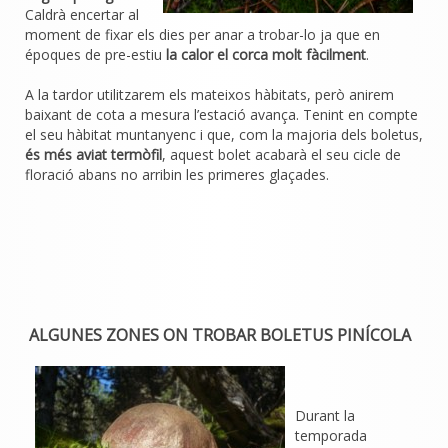
Caldrà encertar al
moment de fixar els dies per anar a trobar-lo ja que en
époques de pre-estiu
la calor el corca molt fàcilment
.
A la tardor utilitzarem els mateixos hàbitats, però anirem
baixant de cota a mesura l’estació avança. Tenint en compte
el seu hàbitat muntanyenc i que, com la majoria dels boletus,
és més aviat termòfil
, aquest bolet acabarà el seu cicle de
floració abans no arribin les primeres glaçades.
ALGUNES ZONES ON TROBAR BOLETUS PINÍCOLA
Durant la
temporada