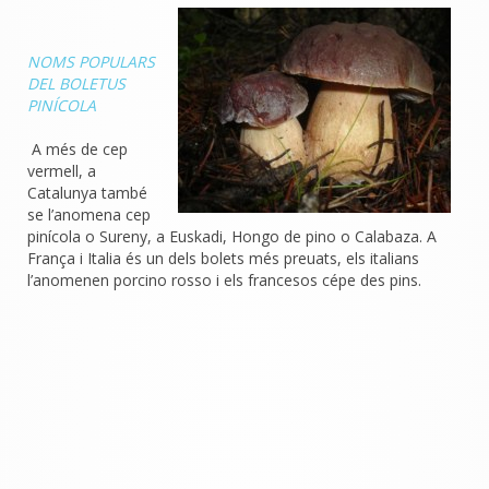
NOMS POPULARS
DEL BOLETUS
PINÍCOLA
A més de cep
vermell, a
Catalunya també
se l’anomena cep
pinícola o Sureny, a Euskadi, Hongo de pino o Calabaza. A
França i Italia és un dels bolets més preuats, els italians
l’anomenen porcino rosso i els francesos cépe des pins.