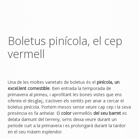
Boletus pinícola, el cep
vermell
Una de les moltes varietats de boletus és el
pinícola
, un
excel.lent comestible
. Ben entrada la temporada de
primavera al pirineu, i aprofitant les bones vistes que ens
ofereix el desglaç, s’activen els sentits per anar a cercar el
boletus pinícola. Portem mesos sense veure cap cep i la seva
presència es fa anhelar. El
color
vermellós
del seu barret
es
delata damunt del terreny, se’ns deixa veure durant un
període curt a la primavera i es prolongarà durant la tardor
en el seu màxim esplendor.