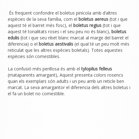
És freqüent confondre el boletus pinícola amb d’altres
espècies de la seva família, com el
boletus aereus
(tot i que
aquest té el barret més fosc), el
boletus regius
(tot i que
aquest té tonalitats roses i el seu peu no és blanc),
boletus
edulis
(tot i que seu ribet blanc marcat al marge del barret el
diferencia) o el
boletus aestivalis
(el qual té un peu molt més
reticulat que les altres espècies boletals). Totes aquestes
espècies són comestibles.
La confusió més perillosa és amb el
tylopilus felleus
(mataparents amargant), Aquest presenta colors rosencs
quan els exemplars són adults i un peu amb un reticle ben
marcat. La seva amargantor el diferencia dels altres boletus i
el fa un bolet no comestible.