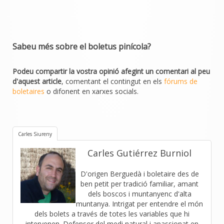
Sabeu més sobre el boletus pinícola?
Podeu compartir la vostra opinió afegint un comentari al peu
d'aquest article
, comentant el contingut en els
fórums de
boletaires
o difonent en xarxes socials.
Carles Siureny
Carles Gutiérrez Burniol
D'origen Berguedà i boletaire des de
ben petit per tradició familiar, amant
dels boscos i muntanyenc d'alta
muntanya. Intrigat per entendre el món
dels bolets a través de totes les variables que hi
intervenen. Defensor del medi natural i apassionat en