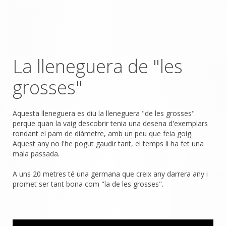
La lleneguera de "les
grosses"
Aquesta lleneguera es diu la lleneguera "de les grosses"
perque quan la vaig descobrir tenia una desena d'exemplars
rondant el pam de diàmetre, amb un peu que feia goig.
Aquest any no l'he pogut gaudir tant, el temps li ha fet una
mala passada.
A uns 20 metres té una germana que creix any darrera any i
promet ser tant bona com "la de les grosses".