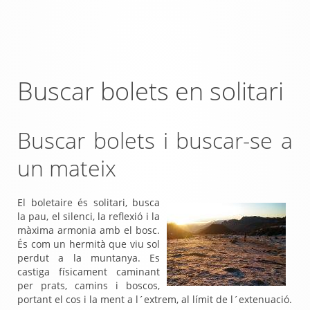
Buscar bolets en solitari
Buscar bolets i buscar-se a
un mateix
El boletaire és solitari, busca
la pau, el silenci, la reflexió i la
màxima armonia amb el bosc.
És com un hermità que viu sol
perdut a la muntanya. Es
castiga físicament caminant
per prats, camins i boscos,
portant el cos i la ment a l´extrem, al límit de l´extenuació.