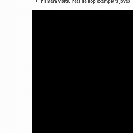
Primera visita, Pets de llop exemplars joves