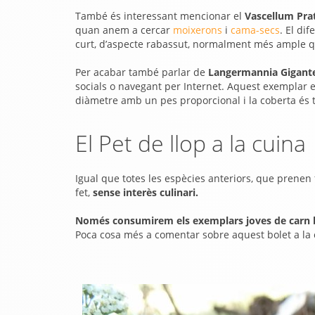
També és interessant mencionar el
Vascellum Prat
quan anem a cercar
moixerons
i
cama-secs
. El di
curt, d’aspecte rabassut, normalment més ample q
Per acabar també parlar de
Langermannia Gigantea
socials o navegant per Internet. Aquest exemplar 
diàmetre amb un pes proporcional i la coberta és t
El Pet de llop a la cuina
Igual que totes les espècies anteriors, que prenen
fet,
sense interès culinari.
Només consumirem els exemplars joves de carn 
Poca cosa més a comentar sobre aquest bolet a la 