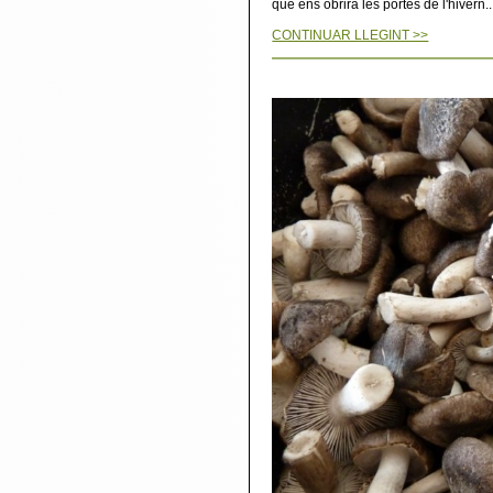
que ens obrirà les portes de l'hivern..
CONTINUAR LLEGINT >>