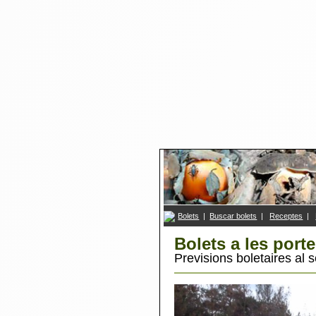
Bolets
|
Buscar bolets
|
R
eceptes
|
Bolets a les porte
Previsions boletaires al 