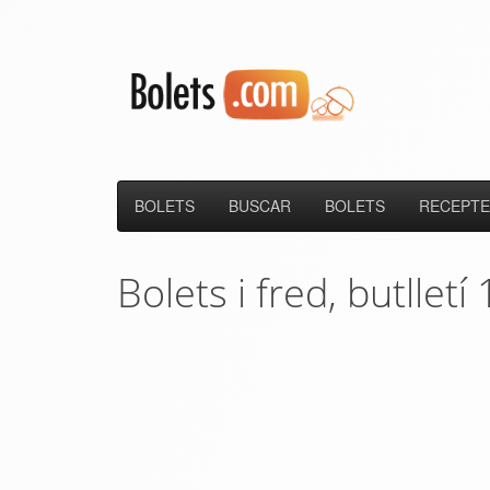
BOLETS
BUSCAR
BOLETS
RECEPTE
Bolets i fred, butlletí