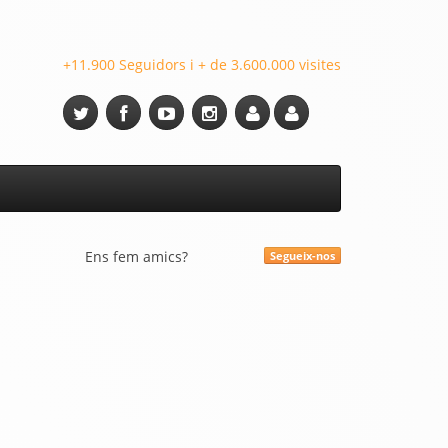
+11.900 Seguidors i + de 3.600.000 visites
Ens fem amics?
Segueix-nos