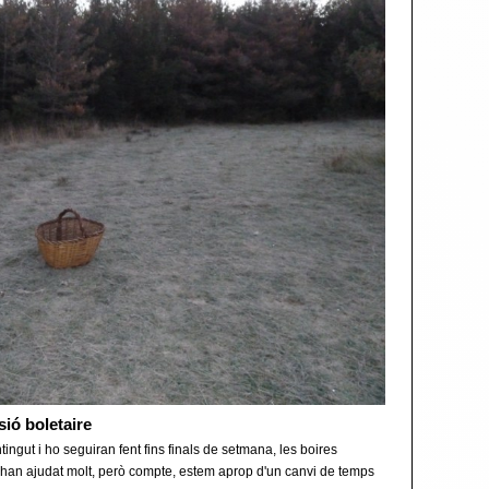
sió boletaire
ngut i ho seguiran fent fins finals de setmana, les boires
hi han ajudat molt, però compte, estem aprop d'un canvi de temps