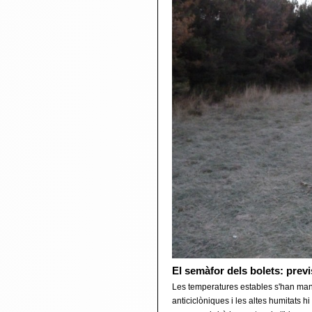
El semàfor dels bolets: previ
Les temperatures estables s'han manti
anticiclòniques i les altes humitats 