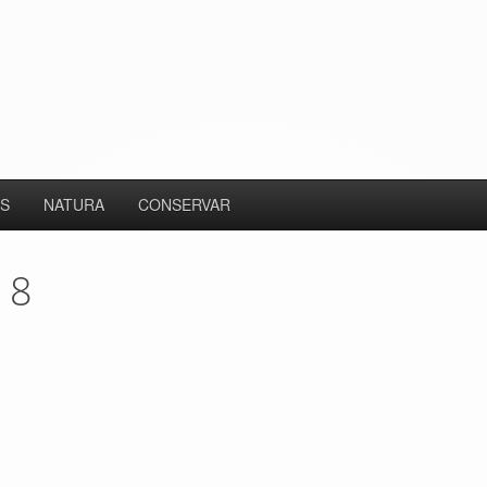
S
NATURA
CONSERVAR
 18