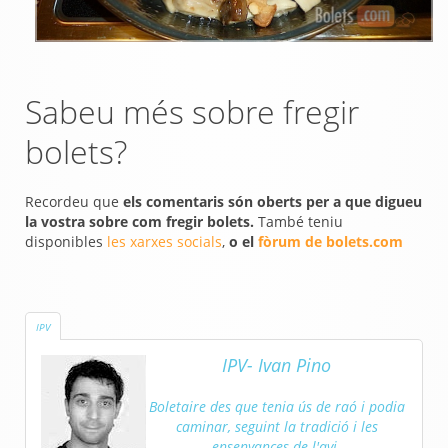
Sabeu més sobre fregir
bolets?
Recordeu que
els comentaris són oberts per a que digueu
la vostra sobre com fregir bolets.
També teniu
disponibles
les xarxes socials
,
o el
fòrum de bolets.com
IPV
IPV- Ivan Pino
Boletaire des que tenia ús de raó i podia
caminar, seguint la tradició i les
ensenyances de l'avi.