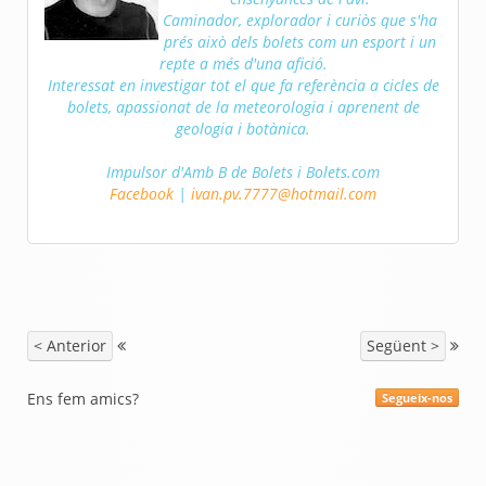
Caminador, explorador i curiòs que s'ha
prés això dels bolets com un esport i un
repte a més d'una afició.
Interessat en investigar tot el que fa referència a cicles de
bolets, apassionat de la meteorologia i aprenent de
geologia i botànica.
Impulsor d'Amb B de Bolets i Bolets.com
Facebook
|
ivan.pv.7777@hotmail.com
< Anterior
Següent >
Ens fem amics?
Segueix-nos