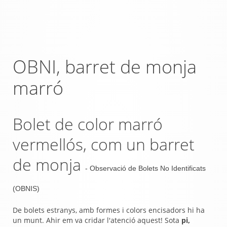
OBNI, barret de monja
marró
Bolet de color marró
vermellós, com un barret
de monja
- Observació de Bolets No Identificats
(OBNIS)
De bolets estranys, amb formes i colors encisadors hi ha
un munt. Ahir em va cridar l'atenció aquest! Sota
pi,