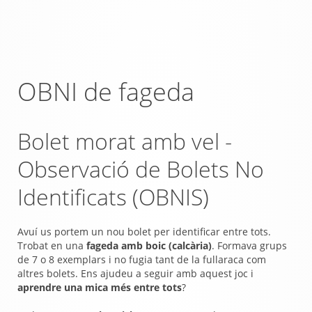
OBNI de fageda
Bolet morat amb vel -
Observació de Bolets No
Identificats (OBNIS)
Avuí us portem un nou bolet per identificar entre tots.
Trobat en una
fageda amb boic (calcària)
. Formava grups
de 7 o 8 exemplars i no fugia tant de la fullaraca com
altres bolets. Ens ajudeu a seguir amb aquest joc i
aprendre una mica més entre tots
?