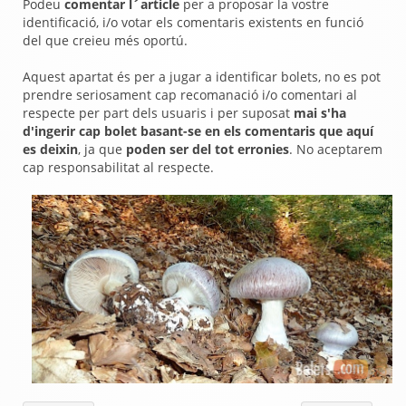
Podeu
comentar l´article
per a proposar la vostre
identificació, i/o votar els comentaris existents en funció
del que creieu més oportú.
Aquest apartat és per a jugar a identificar bolets, no es pot
prendre seriosament cap recomanació i/o comentari al
respecte per part dels usuaris i per suposat
mai s'ha
d'ingerir cap bolet basant-se en els comentaris que aquí
es deixin
, ja que
poden ser del tot erronies
. No aceptarem
cap responsabilitat al respecte.