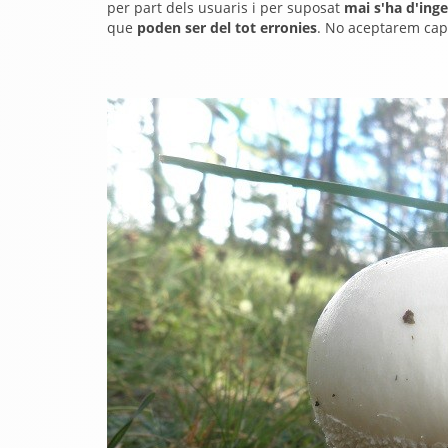
per part dels usuaris i per suposat
mai s'ha d'inge
que
poden ser del tot erronies
. No aceptarem cap 