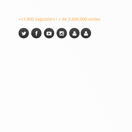
+11.900 Seguidors i + de 3.600.000 visites