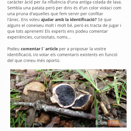
caràcter àcid per ila nfluència d'una antiga colada de lava.
Sembla una patata però per dins és d'un color violaci com
una pruna d'aquelles que fem servir per confitar
l'ànec. Ens voleu
ajudar amb la identificació?
Sé que
alguns el coneixeu molt i molt bé, però es tracta de jugar i
que tots aprenem! Els experts ens podeu comentar
experiències, curiositats, noms...
Podeu
comentar l´article
per a proposar la vostre
identificació, i/o votar els comentaris existents en funció
del que creieu més oportú.