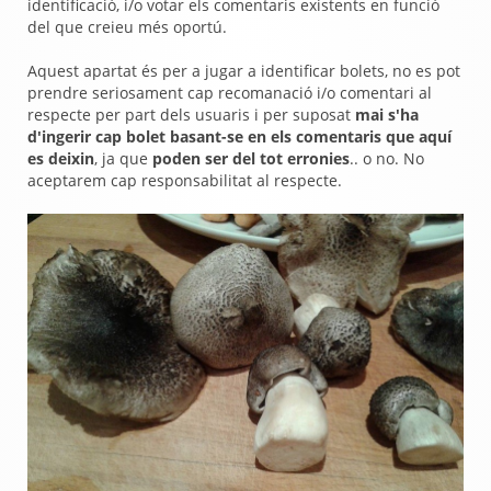
identificació, i/o votar els comentaris existents en funció
del que creieu més oportú.
Aquest apartat és per a jugar a identificar bolets, no es pot
prendre seriosament cap recomanació i/o comentari al
respecte per part dels usuaris i per suposat
mai s'ha
d'ingerir cap bolet basant-se en els comentaris que aquí
es deixin
, ja que
poden ser del tot erronies
.. o no. No
aceptarem cap responsabilitat al respecte.