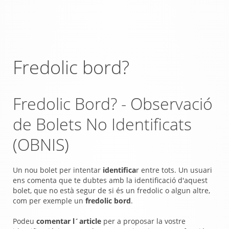
Fredolic bord?
Fredolic Bord? - Observació
de Bolets No Identificats
(OBNIS)
Un nou bolet per intentar
identifica
r entre tots. Un usuari
ens comenta que te dubtes amb la identificació d'aquest
bolet, que no està segur de si és un fredolic o algun altre,
com per exemple un
fredolic bord
.
Podeu
comentar l´article
per a proposar la vostre