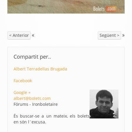
< Anterior
Següent >
Compartit per..
Albert Terradellas Brugada
Facebook
Google +
albert@bolets.com
Fórums - Ironboletaire
És buscar-se a un mateix, els bolets
en són l´excusa.