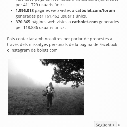
per 411.729 usuaris únics.
1.996.018
pàgines web vistes a
catbolet.com/forum
generades per 161.462 usuaris únics.
370.365
pàgines web vistes a
catbolet.com
generades
per 118.836 usuaris únics.
Pots contactar amb nosaltres per parlar de propostes a
través dels missatges personals de la pàgina de Facebook
o Instagram de bolets.com
Següent >