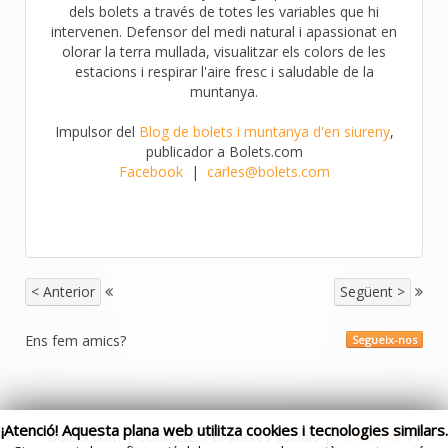
dels bolets a través de totes les variables que hi
intervenen. Defensor del medi natural i apassionat en
olorar la terra mullada, visualitzar els colors de les
estacions i respirar l'aire fresc i saludable de la
muntanya.
Impulsor del
Blog de bolets i muntanya d'en siureny
,
publicador a Bolets.com
Facebook
|
carles@bolets.com
< Anterior
Següent >
Ens fem amics?
Segueix-nos
¡Atenció! Aquesta plana web utilitza cookies i tecnologies similars.
Bolets.com | Contacte: Per xarxes socials |
Politica de