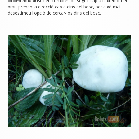
limiten amb bosc
i en comptes de seguir cap a l'exterior del
prat, prenen la direcció cap a dins del bosc, per això mai
desestimeu l'opció de cercar-los dins del bosc.