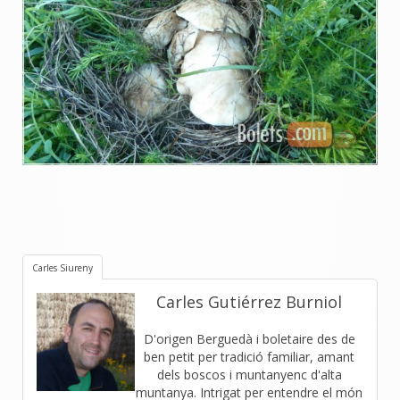
Carles Siureny
Carles Gutiérrez Burniol
D'origen Berguedà i boletaire des de
ben petit per tradició familiar, amant
dels boscos i muntanyenc d'alta
muntanya. Intrigat per entendre el món