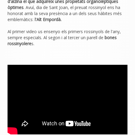
d'alzina el que adquireix unes propietats organolèptiques
òptimes
. Avuí, dia de Sant Joan, el preuat rossinyol ens ha
honorat amb la seva presència a un dels seus hàbites més
emblemàtics:
l'Alt Empordà.
Al primer video us ensenyo els primers rossinyols de l'any,
sempre especials. Al segon i al tercer un parell de
bones
rossinyolere
s.