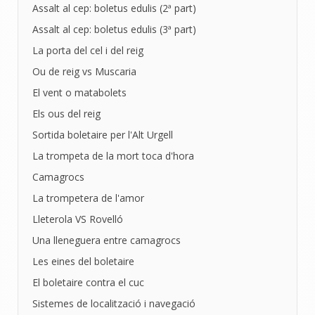
Assalt al cep: boletus edulis (2ª part)
Assalt al cep: boletus edulis (3ª part)
La porta del cel i del reig
Ou de reig vs Muscaria
El vent o matabolets
Els ous del reig
Sortida boletaire per l'Alt Urgell
La trompeta de la mort toca d'hora
Camagrocs
La trompetera de l'amor
Lleterola VS Rovelló
Una lleneguera entre camagrocs
Les eines del boletaire
El boletaire contra el cuc
Sistemes de localització i navegació