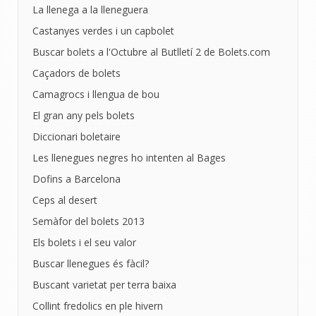
La llenega a la lleneguera
Castanyes verdes i un capbolet
Buscar bolets a l'Octubre al Butlletí 2 de Bolets.com
Caçadors de bolets
Camagrocs i llengua de bou
El gran any pels bolets
Diccionari boletaire
Les llenegues negres ho intenten al Bages
Dofins a Barcelona
Ceps al desert
Semàfor del bolets 2013
Els bolets i el seu valor
Buscar llenegues és fàcil?
Buscant varietat per terra baixa
Collint fredolics en ple hivern