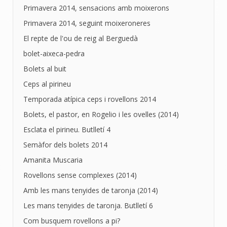
Primavera 2014, sensacions amb moixerons
Primavera 2014, seguint moixeroneres
El repte de l'ou de reig al Berguedà
bolet-aixeca-pedra
Bolets al buit
Ceps al pirineu
Temporada atípica ceps i rovellons 2014
Bolets, el pastor, en Rogelio i les ovelles (2014)
Esclata el pirineu. Butlletí 4
Semàfor dels bolets 2014
Amanita Muscaria
Rovellons sense complexes (2014)
Amb les mans tenyides de taronja (2014)
Les mans tenyides de taronja. Butlletí 6
Com busquem rovellons a pi?