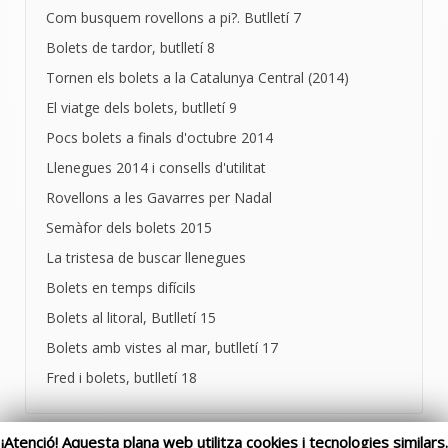
Com busquem rovellons a pi?. Butlletí 7
Bolets de tardor, butlletí 8
Tornen els bolets a la Catalunya Central (2014)
El viatge dels bolets, butlletí 9
Pocs bolets a finals d'octubre 2014
Llenegues 2014 i consells d'utilitat
Rovellons a les Gavarres per Nadal
Semàfor dels bolets 2015
La tristesa de buscar llenegues
Bolets en temps difícils
Bolets al litoral, Butlletí 15
Bolets amb vistes al mar, butlletí 17
Fred i bolets, butlletí 18
¡Atenció! Aquesta plana web utilitza cookies i tecnologies similars.