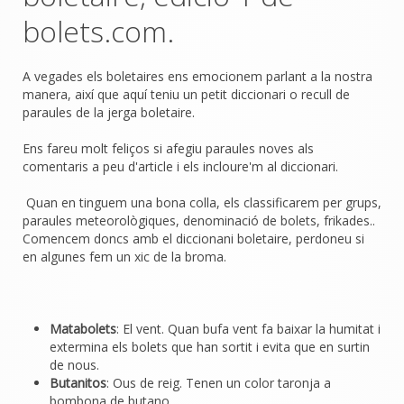
bolets.com.
A vegades els boletaires ens emocionem parlant a la nostra
manera, així que aquí teniu un petit diccionari o recull de
paraules de la jerga boletaire.
Ens fareu molt feliços si afegiu paraules noves als
comentaris a peu d'article i els incloure'm al diccionari.
Quan en tinguem una bona colla, els classificarem per grups,
paraules meteorològiques, denominació de bolets, frikades..
Comencem doncs amb el diccionani boletaire, perdoneu si
en algunes fem un xic de la broma.
Matabolets
: El vent. Quan bufa vent fa baixar la humitat i
extermina els bolets que han sortit i evita que en surtin
de nous.
Butanitos
: Ous de reig. Tenen un color taronja a
bombona de butano.