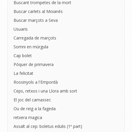
Buscant trompetes de la mort
Buscar carlets al Moianès
Buscar marçots a Seva
Usuaris
Carregada de marçots
Somni en múrgula
Cap bolet
Póquer de primavera
La felicitat
Rossinyols a l'Empordà
Ceps, retxos i una Llora amb sort
El joc del camassec
Ou de reig a la fageda
retxera magica
Assalt al cep: boletus edulis (1ª part)