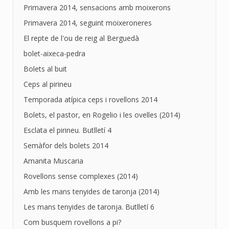
Primavera 2014, sensacions amb moixerons
Primavera 2014, seguint moixeroneres
El repte de l'ou de reig al Berguedà
bolet-aixeca-pedra
Bolets al buit
Ceps al pirineu
Temporada atípica ceps i rovellons 2014
Bolets, el pastor, en Rogelio i les ovelles (2014)
Esclata el pirineu. Butlletí 4
Semàfor dels bolets 2014
Amanita Muscaria
Rovellons sense complexes (2014)
Amb les mans tenyides de taronja (2014)
Les mans tenyides de taronja. Butlletí 6
Com busquem rovellons a pi?