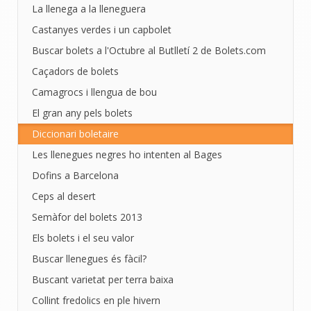
La llenega a la lleneguera
Castanyes verdes i un capbolet
Buscar bolets a l'Octubre al Butlletí 2 de Bolets.com
Caçadors de bolets
Camagrocs i llengua de bou
El gran any pels bolets
Diccionari boletaire
Les llenegues negres ho intenten al Bages
Dofins a Barcelona
Ceps al desert
Semàfor del bolets 2013
Els bolets i el seu valor
Buscar llenegues és fàcil?
Buscant varietat per terra baixa
Collint fredolics en ple hivern