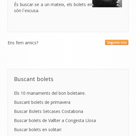
És buscar-se a un mateix, els bolets en
són l´excusa.
Ens fem amics?
Segueix-nos
Buscant bolets
Els 10 manaments del bon boletaire.
Buscant bolets de primavera
Buscar Bolets Setcases Costabona
Buscar bolets de Vallter a Congesta Llosa
Buscar bolets en solitari