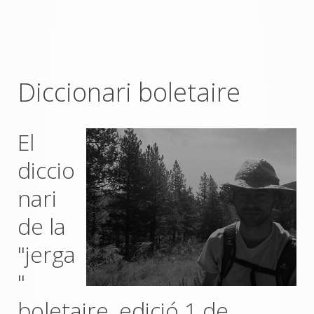
Diccionari boletaire
El
diccio
nari
de la
"jerga
"
boletaire, edició 1 de