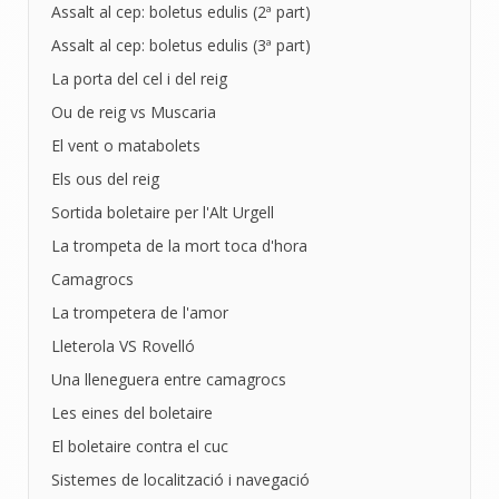
Assalt al cep: boletus edulis (2ª part)
Assalt al cep: boletus edulis (3ª part)
La porta del cel i del reig
Ou de reig vs Muscaria
El vent o matabolets
Els ous del reig
Sortida boletaire per l'Alt Urgell
La trompeta de la mort toca d'hora
Camagrocs
La trompetera de l'amor
Lleterola VS Rovelló
Una lleneguera entre camagrocs
Les eines del boletaire
El boletaire contra el cuc
Sistemes de localització i navegació