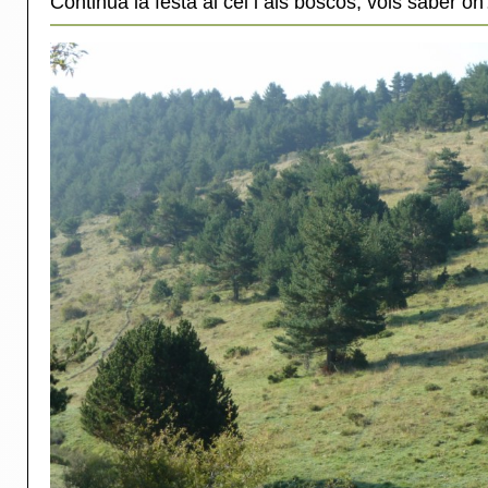
Continua la festa al cel i als boscos, vols saber on