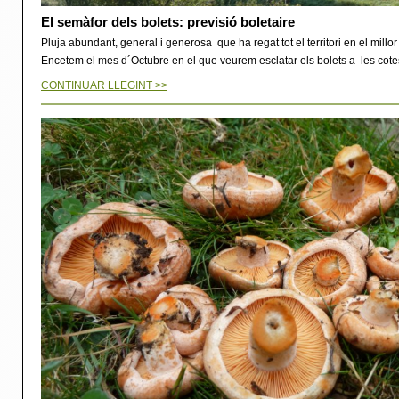
El semàfor dels bolets: previsió boletaire
Pluja abundant, general i generosa que ha regat tot el territori en el mill
Encetem el mes d´Octubre en el que veurem esclatar els bolets a les cotes
CONTINUAR LLEGINT >>