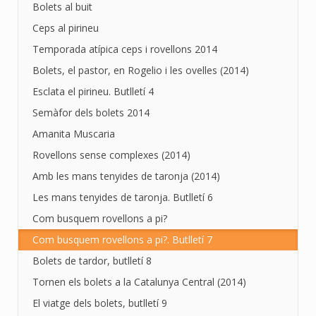
Bolets al buit
Ceps al pirineu
Temporada atípica ceps i rovellons 2014
Bolets, el pastor, en Rogelio i les ovelles (2014)
Esclata el pirineu. Butlletí 4
Semàfor dels bolets 2014
Amanita Muscaria
Rovellons sense complexes (2014)
Amb les mans tenyides de taronja (2014)
Les mans tenyides de taronja. Butlletí 6
Com busquem rovellons a pi?
Com busquem rovellons a pi?. Butlletí 7
Bolets de tardor, butlletí 8
Tornen els bolets a la Catalunya Central (2014)
El viatge dels bolets, butlletí 9