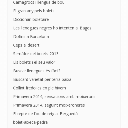
Camagrocs i llengua de bou
El gran any pels bolets
Diccionari boletaire
Les llenegues negres ho intenten al Bages
Dofins a Barcelona
Ceps al desert
Semàfor del bolets 2013
Els bolets i el seu valor
Buscar llenegues és fàcil?
Buscant varietat per terra baixa
Collint fredolics en ple hivern
Primavera 2014, sensacions amb moixerons
Primavera 2014, seguint moixeroneres
El repte de l'ou de reig al Berguedà
bolet-aixeca-pedra