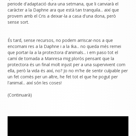
periode d'adaptació dura una setmana, que li canviarà el
caràcter a la Daphne ara que està tan tranquila... així que
provem amb el Cris a deixar-la a casa d'una dona, però
sense sort.
És tard, sense recursos, no podem arriscar-nos a que
encomani res a la Daphne i a la Ika... no queda més remei
que portar-la a la protectora d'animals... i em paso tot el
camí de tornada a Manresa mig ploròs pensant que la
protectora és un final molt injust per a una supervivent com
ella, però la vida és així, no? Jo no m'he de sentir culpable per
un fet comès per un altre, he fet tot el que he pogut per
l'animal... així són les coses!
(Continuarà)