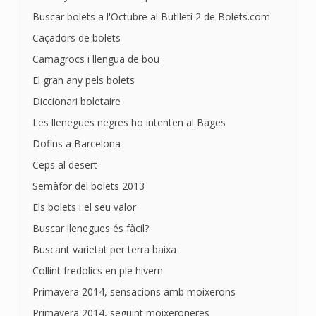
Buscar bolets a l'Octubre al Butlletí 2 de Bolets.com
Caçadors de bolets
Camagrocs i llengua de bou
El gran any pels bolets
Diccionari boletaire
Les llenegues negres ho intenten al Bages
Dofins a Barcelona
Ceps al desert
Semàfor del bolets 2013
Els bolets i el seu valor
Buscar llenegues és fàcil?
Buscant varietat per terra baixa
Collint fredolics en ple hivern
Primavera 2014, sensacions amb moixerons
Primavera 2014, seguint moixeroneres