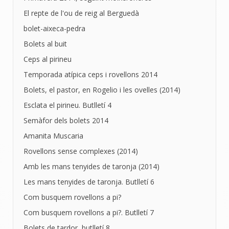
El repte de l'ou de reig al Berguedà
bolet-aixeca-pedra
Bolets al buit
Ceps al pirineu
Temporada atípica ceps i rovellons 2014
Bolets, el pastor, en Rogelio i les ovelles (2014)
Esclata el pirineu. Butlletí 4
Semàfor dels bolets 2014
Amanita Muscaria
Rovellons sense complexes (2014)
Amb les mans tenyides de taronja (2014)
Les mans tenyides de taronja. Butlletí 6
Com busquem rovellons a pi?
Com busquem rovellons a pi?. Butlletí 7
Bolets de tardor, butlletí 8