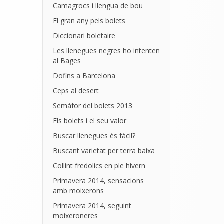
Camagrocs i llengua de bou
El gran any pels bolets
Diccionari boletaire
Les llenegues negres ho intenten
al Bages
Dofins a Barcelona
Ceps al desert
Semàfor del bolets 2013
Els bolets i el seu valor
Buscar llenegues és fàcil?
Buscant varietat per terra baixa
Collint fredolics en ple hivern
Primavera 2014, sensacions
amb moixerons
Primavera 2014, seguint
moixeroneres