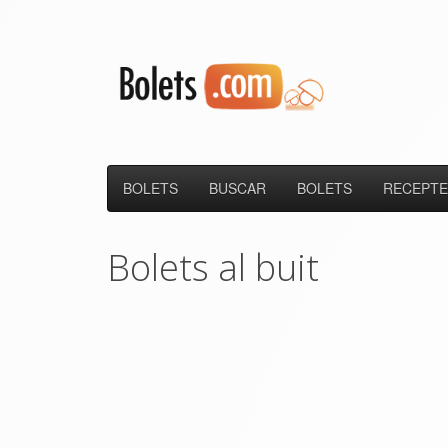
BOLETS
BUSCAR
BOLETS
RECEPTE
Bolets al buit