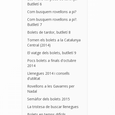
Butlletí 6
Com busquem rovellons a pi?
Com busquem rovellons a pi?.
Butlletí 7
Bolets de tardor, butlletí 8
Tornen els bolets a la Catalunya
Central (2014)
El viatge dels bolets, butlletí 9
Pocs bolets a finals d'octubre
2014
Llenegues 2014 i consells
d'utilitat
Rovellons a les Gavarres per
Nadal
Semàfor dels bolets 2015
La tristesa de buscar llenegues
Bolets en temps difícils