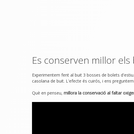
Es conserven millor els 
Experimentem fent al buit 3 bosses de bolets d'estiu
casolana de buit. L'efecte és cuirós, i ens preguntem
Què en penseu,
millora la conservació al faltar oxig