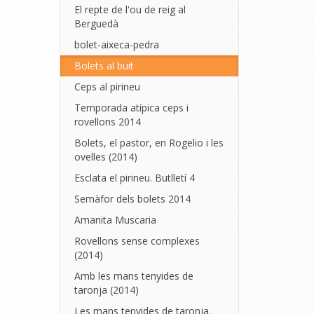
El repte de l'ou de reig al
Berguedà
bolet-aixeca-pedra
Bolets al buit
Ceps al pirineu
Temporada atípica ceps i
rovellons 2014
Bolets, el pastor, en Rogelio i les
ovelles (2014)
Esclata el pirineu. Butlletí 4
Semàfor dels bolets 2014
Amanita Muscaria
Rovellons sense complexes
(2014)
Amb les mans tenyides de
taronja (2014)
Les mans tenyides de taronja.