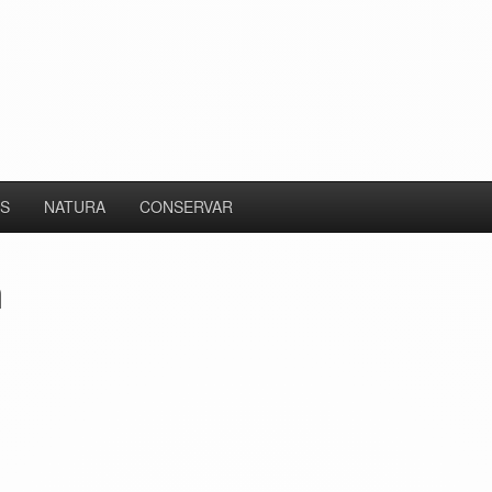
S
NATURA
CONSERVAR
a