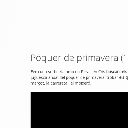
Póquer de primavera (1
Fem una sortideta amb en Pera i en Cris
buscant els
juguesca anual del póquer de primavera: trobar
els 
marçot, la carrereta i el moixeró.