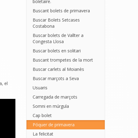
boletaire.
Buscant bolets de primavera
Buscar Bolets Setcases
Costabona
Buscar bolets de Vallter a
Congesta Llosa
Buscar bolets en solitari
Buscant trompetes de la mort
Buscar carlets al Moianès
Buscar marçots a Seva
a, el
Usuaris
Carregada de marçots
Somni en múrgula
Cap bolet
Póquer de primavera
La felicitat