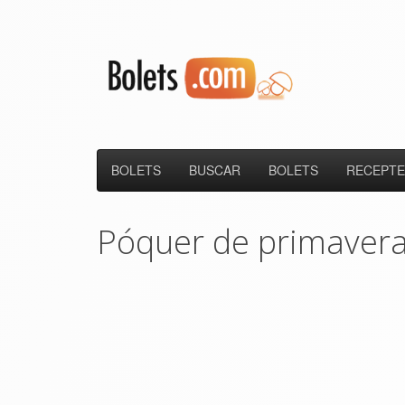
BOLETS
BUSCAR
BOLETS
RECEPTE
Póquer de primaver