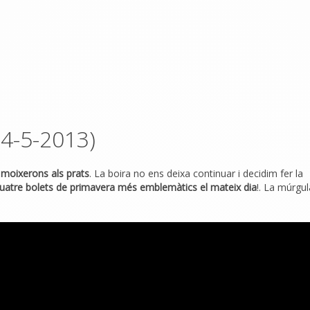
4-5-2013)
 moixerons als prats
. La boira no ens deixa continuar i decidim fer la
quatre bolets de primavera més emblemàtics el mateix dia
!. La múrgul