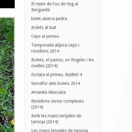
El repte de l'ou de reig al
Berguedà
bolet-aixeca-pedra
Bolets al buit
Ceps al pirineu
Temporada atípica ceps i
rovellons 2014
Bolets, el pastor, en Rogelio i les
ovelles (2014)
Esclata el pirineu. Butlletí 4
Semàfor dels bolets 2014
Amanita Muscaria
Rovellons sense complexes
(2014)
Amb les mans tenyides de
taronja (2014)
Les mans tenyides de taronja.