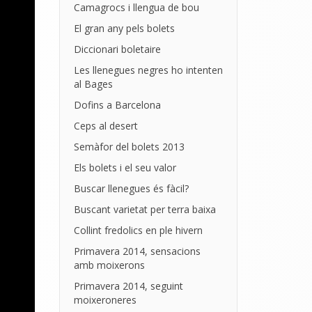
Camagrocs i llengua de bou
El gran any pels bolets
Diccionari boletaire
Les llenegues negres ho intenten
al Bages
Dofins a Barcelona
Ceps al desert
Semàfor del bolets 2013
Els bolets i el seu valor
Buscar llenegues és fàcil?
Buscant varietat per terra baixa
Collint fredolics en ple hivern
Primavera 2014, sensacions
amb moixerons
Primavera 2014, seguint
moixeroneres