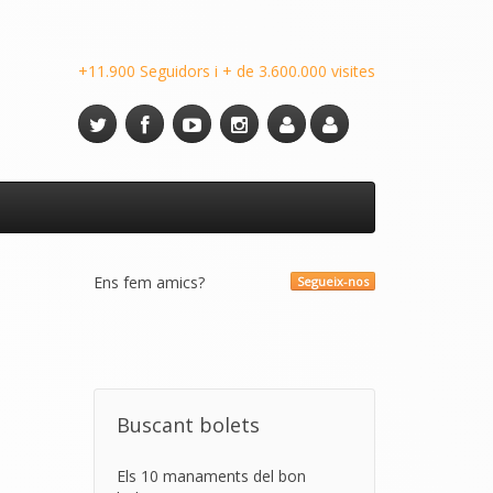
+11.900 Seguidors i + de 3.600.000 visites
Ens fem amics?
Segueix-nos
Buscant bolets
Els 10 manaments del bon