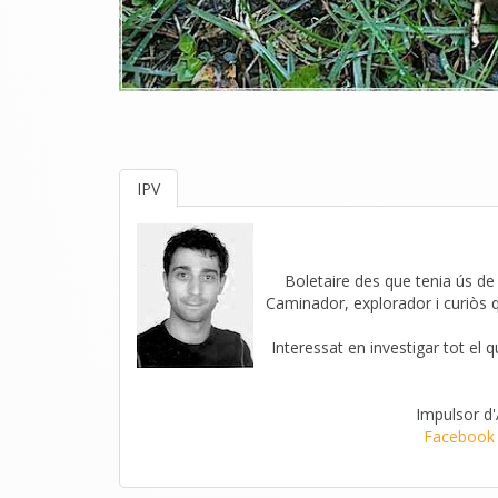
IPV
Boletaire des que tenia ús de r
Caminador, explorador i curiòs 
Interessat en investigar tot el 
Impulsor d
Facebook