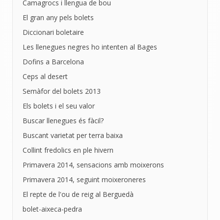
Camagrocs i llengua de bou
El gran any pels bolets
Diccionari boletaire
Les llenegues negres ho intenten al Bages
Dofins a Barcelona
Ceps al desert
Semàfor del bolets 2013
Els bolets i el seu valor
Buscar llenegues és fàcil?
Buscant varietat per terra baixa
Collint fredolics en ple hivern
Primavera 2014, sensacions amb moixerons
Primavera 2014, seguint moixeroneres
El repte de l'ou de reig al Berguedà
bolet-aixeca-pedra