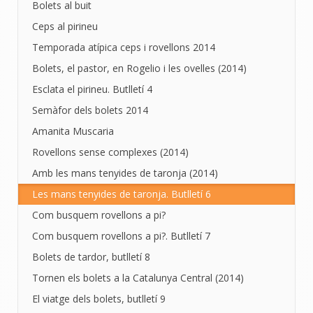
Bolets al buit
Ceps al pirineu
Temporada atípica ceps i rovellons 2014
Bolets, el pastor, en Rogelio i les ovelles (2014)
Esclata el pirineu. Butlletí 4
Semàfor dels bolets 2014
Amanita Muscaria
Rovellons sense complexes (2014)
Amb les mans tenyides de taronja (2014)
Les mans tenyides de taronja. Butlletí 6
Com busquem rovellons a pi?
Com busquem rovellons a pi?. Butlletí 7
Bolets de tardor, butlletí 8
Tornen els bolets a la Catalunya Central (2014)
El viatge dels bolets, butlletí 9