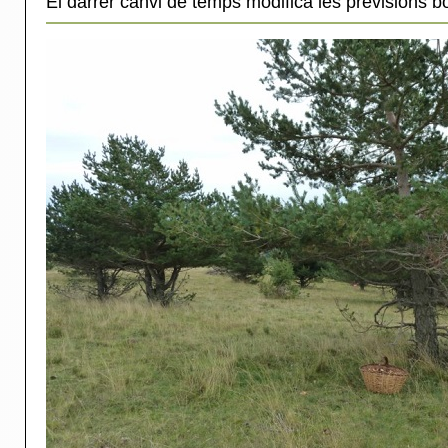
El darrer canvi de temps modifica les previsions bo