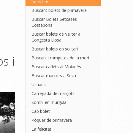
boletaire.
Buscant bolets de primavera
Buscar Bolets Setcases
Costabona
Buscar bolets de Vallter a
Congesta Llosa
Buscar bolets en solitari
s i
Buscant trompetes de la mort
Buscar carlets al Moianès
Buscar marçots a Seva
Usuaris
Carregada de marçots
Somni en múrgula
Cap bolet
Póquer de primavera
La felicitat