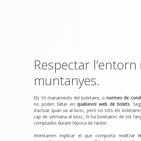
Respectar l’entorn 
muntanyes.
Els 10 manaments del boletaire, o
n
ormes de condu
no poden
faltar en
qualsevol web de bolets
. Se
d’actuar quan va al bosc, però no tots els boletaire
cap de setmana al bosc, hi ha boletaires de tot l’an
comptades durant l’época de tardor.
Intentarem explicar el que comporta realitzar
m