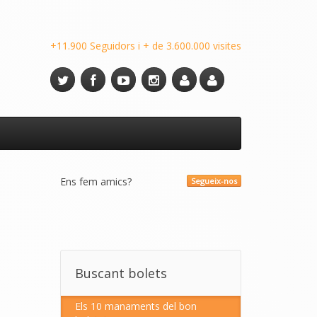
+11.900 Seguidors i + de 3.600.000 visites
Ens fem amics?
Segueix-nos
Buscant bolets
Els 10 manaments del bon