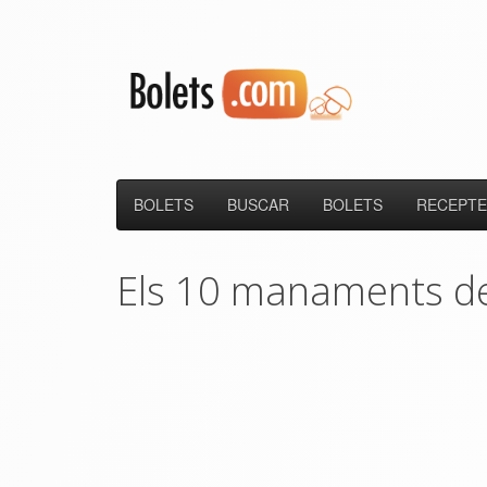
BOLETS
BUSCAR
BOLETS
RECEPTE
Els 10 manaments del