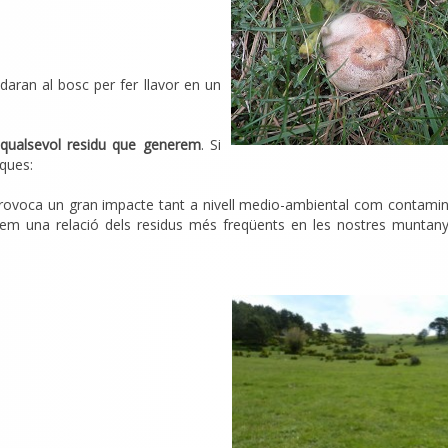
daran al bosc per fer llavor en un
 qualsevol residu que generem
. Si
iques:
rovoca un gran impacte tant a nivell medio-ambiental com contamin
tem una relació dels residus més freqüents en les nostres muntany