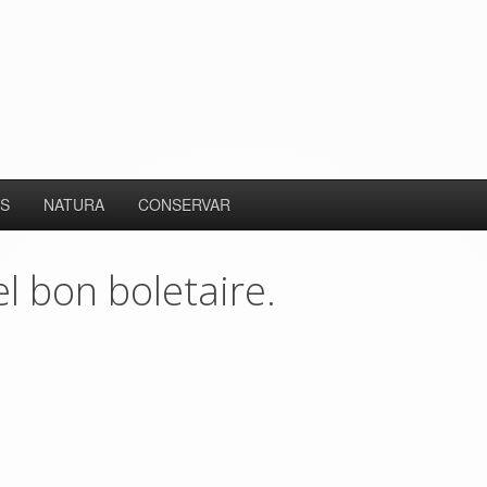
S
NATURA
CONSERVAR
 bon boletaire.