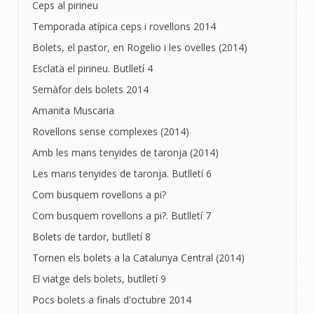
Ceps al pirineu
Temporada atípica ceps i rovellons 2014
Bolets, el pastor, en Rogelio i les ovelles (2014)
Esclata el pirineu. Butlletí 4
Semàfor dels bolets 2014
Amanita Muscaria
Rovellons sense complexes (2014)
Amb les mans tenyides de taronja (2014)
Les mans tenyides de taronja. Butlletí 6
Com busquem rovellons a pi?
Com busquem rovellons a pi?. Butlletí 7
Bolets de tardor, butlletí 8
Tornen els bolets a la Catalunya Central (2014)
El viatge dels bolets, butlletí 9
Pocs bolets a finals d'octubre 2014