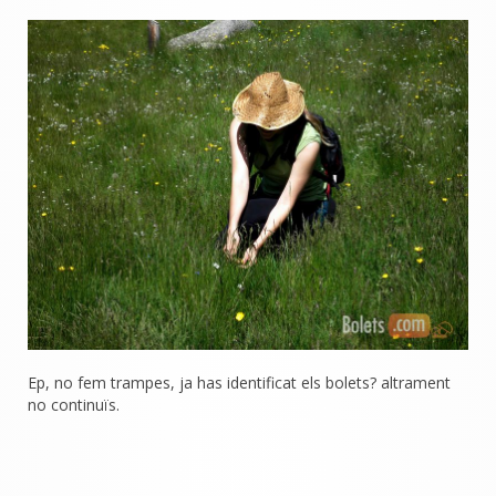
Ep, no fem trampes, ja has identificat els bolets? altrament
no continuïs.