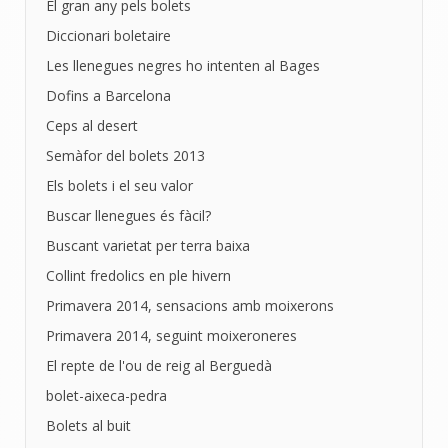
El gran any pels bolets
Diccionari boletaire
Les llenegues negres ho intenten al Bages
Dofins a Barcelona
Ceps al desert
Semàfor del bolets 2013
Els bolets i el seu valor
Buscar llenegues és fàcil?
Buscant varietat per terra baixa
Collint fredolics en ple hivern
Primavera 2014, sensacions amb moixerons
Primavera 2014, seguint moixeroneres
El repte de l'ou de reig al Berguedà
bolet-aixeca-pedra
Bolets al buit