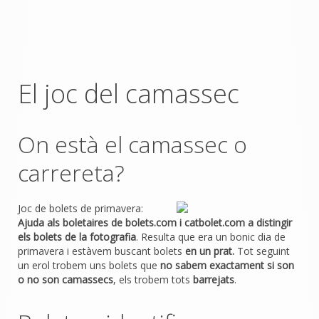
El joc del camassec
On està el camassec o
carrereta?
Joc de bolets de primavera:
Ajuda als boletaires de bolets.com i catbolet.com a distingir
els bolets de la fotografia
. Resulta que era un bonic dia de
primavera i estàvem buscant bolets
en un prat.
Tot seguint
un erol trobem uns bolets que
no sabem exactament si son
o no son camassecs
, els trobem tots
barrejats
.