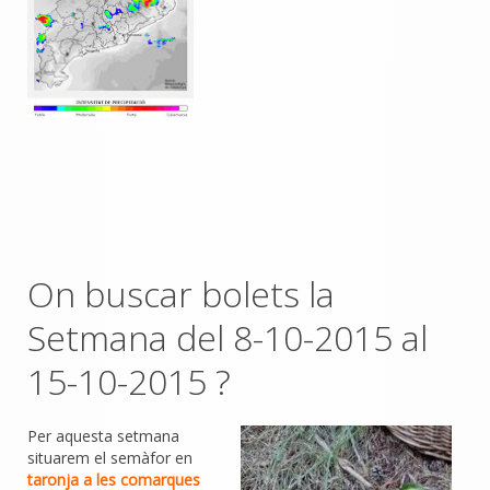
On buscar bolets la
Setmana del 8-10-2015 al
15-10-2015
?
Per aquesta setmana
situarem el semàfor en
taronja a les comarques