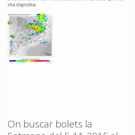
s’ha d’aprofitar.
On buscar bolets la