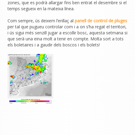
zones, que es podrà allargar fins ben entrat el desembre si el
temps segueix en la mateixa línea.
Com sempre, ús deixem l’enllaç al
panell de control de pluges
per tal que pugueu controlar com i a on s’ha regat el territori,
i ús sigui més senzill jugar a escollir bosc, aquesta setmana si
que serà una eina molt a tenir en compte. Molta sort a tots
els boletaires i a gaudir dels boscos i els bolets!