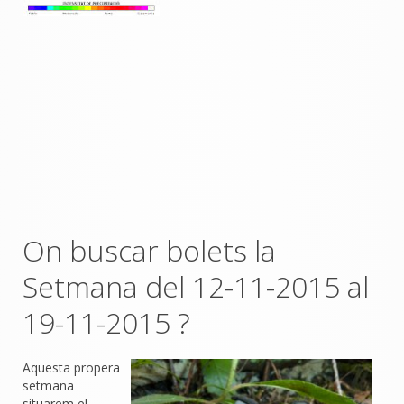
On buscar bolets la
Setmana del 12-11-2015 al
19-11-2015 ?
Aquesta propera
setmana
situarem el