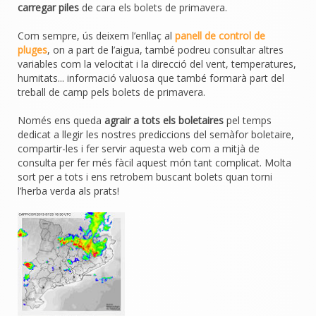
carregar piles
de cara els bolets de primavera.
Com sempre, ús deixem l’enllaç al
panell de control de
pluges
, on a part de l’aigua, també podreu consultar altres
variables com la velocitat i la direcció del vent, temperatures,
humitats... informació valuosa que també formarà part del
treball de camp pels bolets de primavera.
Només ens queda
agrair a tots els boletaires
pel temps
dedicat a llegir les nostres prediccions del semàfor boletaire,
compartir-les i fer servir aquesta web com a mitjà de
consulta per fer més fàcil aquest món tant complicat. Molta
sort per a tots i ens retrobem buscant bolets quan torni
l’herba verda als prats!