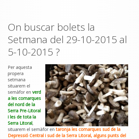
On buscar bolets la
Setmana del 29-10-2015 al
5-10-2015 ?
Per aquesta
propera
setmana
situarem el
semàfor en
verd
a les comarques
del nord de la
Serra Pre-Litoral
i les de tota la
Serra Litoral
,
situarem el semàfor en
taronja les comarques sud de la
Depressió Central i sud de la Serra Litoral, alguns punts del