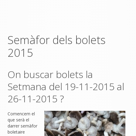
Semàfor dels bolets
2015
On buscar bolets la
Setmana del 19-11-2015 al
26-11-2015 ?
Comencem el
que serà el
darrer semàfor
boletaire