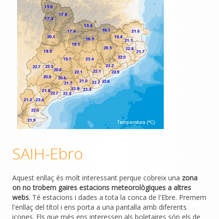
SAIH-Ebro
Aquest enllaç és molt interessant perque cobreix una
zona
on no trobem gaires estacions meteorològiques a altres
webs
. Té estacions i dades a tota la conca de l'Ebre. Premem
l'enllaç del títol i ens porta a una pantalla amb diferents
icones. Els que més ens interessen als boletaires són els de