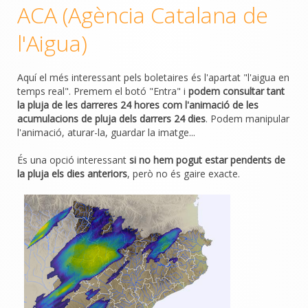
ACA (Agència Catalana de
l'Aigua)
Aquí el més interessant pels boletaires és l'apartat "l'aigua en
temps real". Premem el botó "Entra" i
podem consultar tant
la pluja de les darreres 24 hores com l'animació de les
acumulacions de pluja dels darrers 24 dies
. Podem manipular
l'animació, aturar-la, guardar la imatge...
És una opció interessant
si no hem pogut estar pendents de
la pluja els dies anteriors
, però no és gaire exacte.