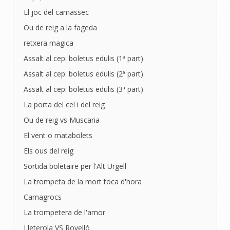
El joc del camassec
Ou de reig a la fageda
retxera magica
Assalt al cep: boletus edulis (1ª part)
Assalt al cep: boletus edulis (2ª part)
Assalt al cep: boletus edulis (3ª part)
La porta del cel i del reig
Ou de reig vs Muscaria
El vent o matabolets
Els ous del reig
Sortida boletaire per l'Alt Urgell
La trompeta de la mort toca d'hora
Camagrocs
La trompetera de l'amor
Lleterola VS Rovelló