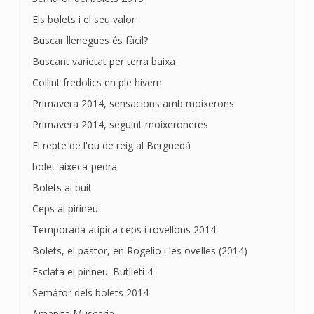
Els bolets i el seu valor
Buscar llenegues és fàcil?
Buscant varietat per terra baixa
Collint fredolics en ple hivern
Primavera 2014, sensacions amb moixerons
Primavera 2014, seguint moixeroneres
El repte de l'ou de reig al Berguedà
bolet-aixeca-pedra
Bolets al buit
Ceps al pirineu
Temporada atípica ceps i rovellons 2014
Bolets, el pastor, en Rogelio i les ovelles (2014)
Esclata el pirineu. Butlletí 4
Semàfor dels bolets 2014
Amanita Muscaria