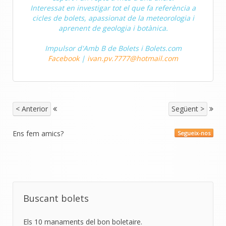
Interessat en investigar tot el que fa referència a
cicles de bolets, apassionat de la meteorologia i
aprenent de geologia i botànica.
Impulsor d'Amb B de Bolets i Bolets.com
Facebook
|
ivan.pv.7777@hotmail.com
< Anterior
Següent >
Ens fem amics?
Segueix-nos
Buscant bolets
Els 10 manaments del bon boletaire.