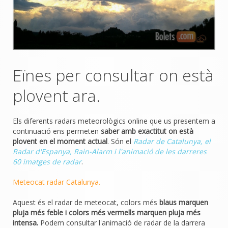
Eïnes per consultar on està
plovent ara.
Els diferents radars meteorològics online que us presentem a
continuació ens permeten
saber amb exactitut on està
plovent en el moment actual
. Són el
Radar de Catalunya, el
Radar d'Espanya, Rain-Alarm i l'animació de les darreres
60 imatges de radar
.
Meteocat radar Catalunya.
Aquest és el radar de meteocat, colors més
blaus marquen
pluja més feble i colors més vermells marquen pluja més
intensa.
Podem consultar l'animació de radar de la darrera