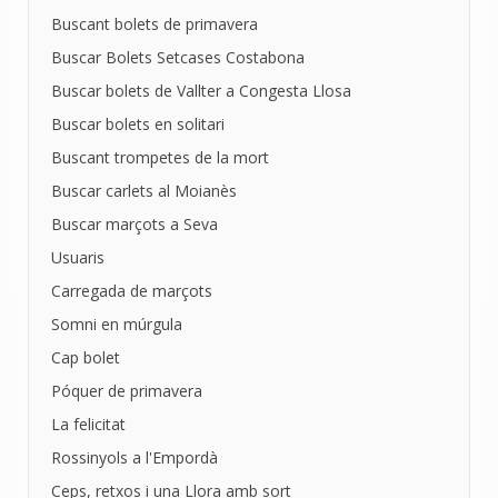
Buscant bolets de primavera
Buscar Bolets Setcases Costabona
Buscar bolets de Vallter a Congesta Llosa
Buscar bolets en solitari
Buscant trompetes de la mort
Buscar carlets al Moianès
Buscar marçots a Seva
Usuaris
Carregada de marçots
Somni en múrgula
Cap bolet
Póquer de primavera
La felicitat
Rossinyols a l'Empordà
Ceps, retxos i una Llora amb sort