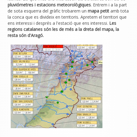
pluviómetres i estacions meteorològiques
. Entrem i a la part
de sota esquerra del gràfic trobarem un
mapa petit
amb tota
la conca que es divideix en territoris. Apretem el territori que
ens interessi i després a l'estació que ens interessi.
Les
regions catalanes són les de més a la dreta del mapa, la
resta són d'Aragó.