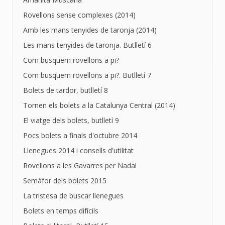
Rovellons sense complexes (2014)
Amb les mans tenyides de taronja (2014)
Les mans tenyides de taronja. Butlletí 6
Com busquem rovellons a pi?
Com busquem rovellons a pi?. Butlletí 7
Bolets de tardor, butlletí 8
Tornen els bolets a la Catalunya Central (2014)
El viatge dels bolets, butlletí 9
Pocs bolets a finals d'octubre 2014
Llenegues 2014 i consells d'utilitat
Rovellons a les Gavarres per Nadal
Semàfor dels bolets 2015
La tristesa de buscar llenegues
Bolets en temps difícils