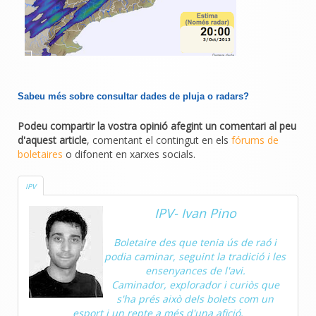
Sabeu més sobre consultar dades de pluja o radars?
Podeu compartir la vostra opinió afegint un comentari al peu
d'aquest article
, comentant el contingut en els
fórums de
boletaires
o difonent en xarxes socials.
IPV
IPV- Ivan Pino
Boletaire des que tenia ús de raó i
podia caminar, seguint la tradició i les
ensenyances de l'avi.
Caminador, explorador i curiòs que
s'ha prés això dels bolets com un
esport i un repte a més d'una afició.