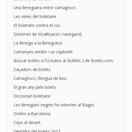
Una lleneguera entre camagrocs
Les eines del boletaire
El boletaire contra el cuc
Sistemes de localització i navegació
La llenega a la lleneguera
Castanyes verdes i un capbolet
Buscar bolets a l'Octubre al Butlletí 2 de Bolets.com
Caçadors de bolets
Camagrocs i llengua de bou
El gran any pels bolets
Diccionari boletaire
Les llenegues negres ho intenten al Bages
Dofins a Barcelona
Ceps al desert
Semàfor del bolets 2013