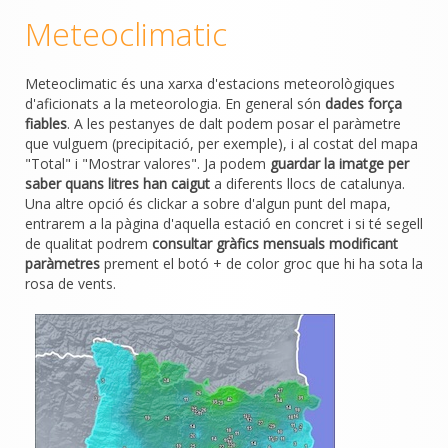
Meteoclimatic
Meteoclimatic és una xarxa d'estacions meteorològiques
d'aficionats a la meteorologia. En general són
dades força
fiables
. A les pestanyes de dalt podem posar el paràmetre
que vulguem (precipitació, per exemple), i al costat del mapa
"Total" i "Mostrar valores". Ja podem
guardar la imatge per
saber quans litres han caigut
a diferents llocs de catalunya.
Una altre opció és clickar a sobre d'algun punt del mapa,
entrarem a la pàgina d'aquella estació en concret i si té segell
de qualitat podrem
consultar gràfics mensuals modificant
paràmetres
prement el botó + de color groc que hi ha sota la
rosa de vents.