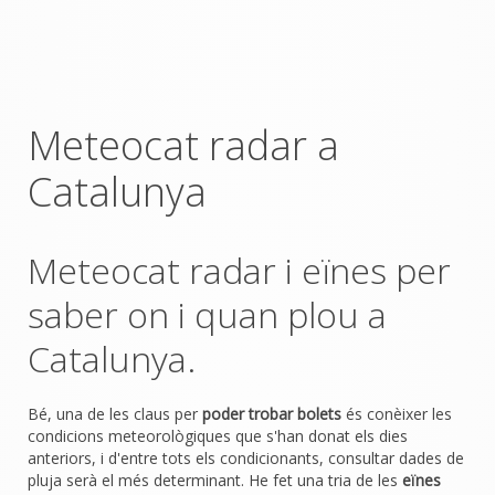
Meteocat radar a
Catalunya
Meteocat radar i eïnes per
saber on i quan plou a
Catalunya.
Bé, una de les claus per
poder trobar bolets
és conèixer les
condicions meteorològiques que s'han donat els dies
anteriors, i d'entre tots els condicionants, consultar dades de
pluja serà el més determinant. He fet una tria de les
eïnes