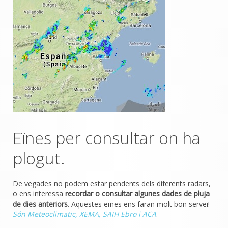
Eïnes per consultar on ha
plogut.
De vegades no podem estar pendents dels diferents radars,
o ens interessa
recordar o consultar algunes dades de pluja
de dies anteriors
. Aquestes eïnes ens faran molt bon servei!
Són Meteoclimatic, XEMA, SAIH Ebro i ACA
.