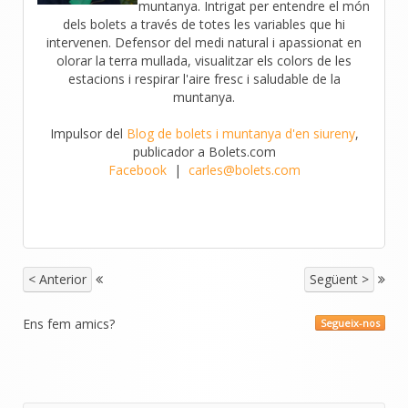
muntanya. Intrigat per entendre el món
dels bolets a través de totes les variables que hi
intervenen. Defensor del medi natural i apassionat en
olorar la terra mullada, visualitzar els colors de les
estacions i respirar l'aire fresc i saludable de la
muntanya.
Impulsor del
Blog de bolets i muntanya d'en siureny
,
publicador a Bolets.com
Facebook
|
carles@bolets.com
< Anterior
Següent >
Ens fem amics?
Segueix-nos