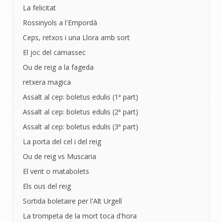
La felicitat
Rossinyols a l'Empordà
Ceps, retxos i una Llora amb sort
El joc del camassec
Ou de reig a la fageda
retxera magica
Assalt al cep: boletus edulis (1ª part)
Assalt al cep: boletus edulis (2ª part)
Assalt al cep: boletus edulis (3ª part)
La porta del cel i del reig
Ou de reig vs Muscaria
El vent o matabolets
Els ous del reig
Sortida boletaire per l'Alt Urgell
La trompeta de la mort toca d'hora