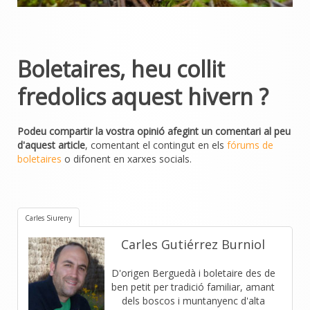
Boletaires, heu collit
fredolics aquest hivern ?
Podeu compartir la vostra opinió afegint un comentari al peu
d'aquest article
, comentant el contingut en els
fórums de
boletaires
o difonent en xarxes socials.
Carles Siureny
Carles Gutiérrez Burniol
D'origen Berguedà i boletaire des de
ben petit per tradició familiar, amant
dels boscos i muntanyenc d'alta