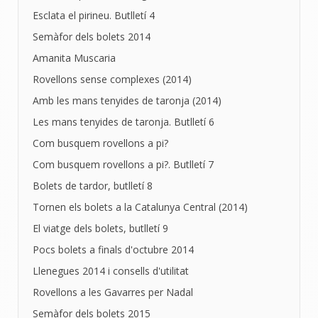
Esclata el pirineu. Butlletí 4
Semàfor dels bolets 2014
Amanita Muscaria
Rovellons sense complexes (2014)
Amb les mans tenyides de taronja (2014)
Les mans tenyides de taronja. Butlletí 6
Com busquem rovellons a pi?
Com busquem rovellons a pi?. Butlletí 7
Bolets de tardor, butlletí 8
Tornen els bolets a la Catalunya Central (2014)
El viatge dels bolets, butlletí 9
Pocs bolets a finals d'octubre 2014
Llenegues 2014 i consells d'utilitat
Rovellons a les Gavarres per Nadal
Semàfor dels bolets 2015