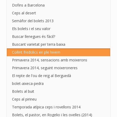
Dofins a Barcelona
Ceps al desert
Semàfor del bolets 2013
Els bolets i el seu valor
Buscar llenegues és fàcil?
Buscant varietat per terra baixa
Collint fredolics en ple hivern
Primavera 2014, sensacions amb moixerons
Primavera 2014, seguint moixeroneres
El repte de l'ou de reig al Berguedà
bolet-aixeca-pedra
Bolets al buit
Ceps al pirineu
Temporada atípica ceps i rovellons 2014
Bolets, el pastor, en Rogelio i les ovelles (2014)