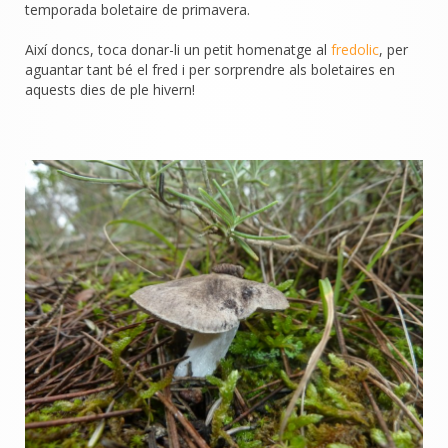
temporada boletaire de primavera.
Així doncs, toca donar-li un petit homenatge al
fredolic
, per
aguantar tant bé el fred i per sorprendre als boletaires en
aquests dies de ple hivern!