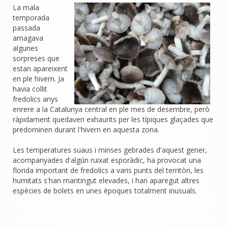
La mala
temporada
passada
amagava
algunes
sorpreses que
estan apareixent
en ple hivern. Ja
havia collit
fredolics anys
enrere a la Catalunya central en ple mes de desembre, però
ràpidament quedaven exhaurits per les típiques glaçades que
predominen durant l'hivern en aquesta zona.
Les temperatures suaus i minses gebrades d'aquest gener,
acompanyades d'algún ruixat esporàdic, ha provocat una
florida important de fredolics a varis punts del territòri, les
humitats s'han mantingut elevades, i han aparegut altres
espècies de bolets en unes èpoques totalment inusuals.