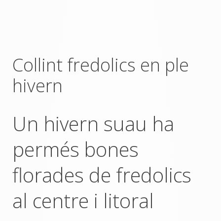
Collint fredolics en ple
hivern
Un hivern suau ha
permés bones
florades de fredolics
al centre i litoral