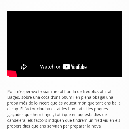
Poc m'esperava trobar-me tal florida de fredolics ahir al
Bages, sobre una cota d'uns 600m i en plena obaga! una
proba més de lo incert que és aquest món que tant ens balla
el cap. El factor clau ha estat les humitats i les poques
glaçades que hem tingut, tot i que en aquests dies de
candelera, els factors indiquen que tindrem un fred viu en els
propers dies que ens serviran per preparar la nova