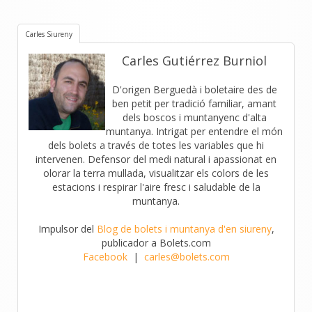
Carles Siureny
Carles Gutiérrez Burniol
D'origen Berguedà i boletaire des de
ben petit per tradició familiar, amant
dels boscos i muntanyenc d'alta
muntanya. Intrigat per entendre el món
dels bolets a través de totes les variables que hi
intervenen. Defensor del medi natural i apassionat en
olorar la terra mullada, visualitzar els colors de les
estacions i respirar l'aire fresc i saludable de la
muntanya.
Impulsor del
Blog de bolets i muntanya d'en siureny
,
publicador a Bolets.com
Facebook
|
carles@bolets.com