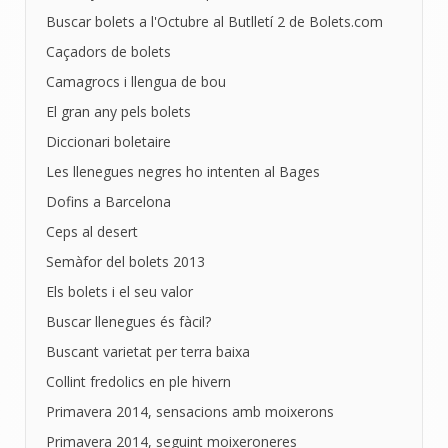
Buscar bolets a l'Octubre al Butlletí 2 de Bolets.com
Caçadors de bolets
Camagrocs i llengua de bou
El gran any pels bolets
Diccionari boletaire
Les llenegues negres ho intenten al Bages
Dofins a Barcelona
Ceps al desert
Semàfor del bolets 2013
Els bolets i el seu valor
Buscar llenegues és fàcil?
Buscant varietat per terra baixa
Collint fredolics en ple hivern
Primavera 2014, sensacions amb moixerons
Primavera 2014, seguint moixeroneres