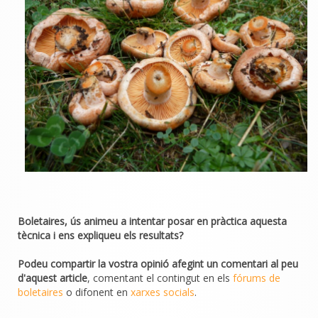
Boletaires, ús animeu a intentar posar en pràctica aquesta
tècnica i ens expliqueu els resultats?
Podeu compartir la vostra opinió afegint un comentari al peu
d'aquest article
, comentant el contingut en els
fórums de
boletaires
o difonent en
xarxes socials
.