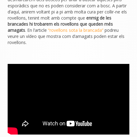
esporàdics que no es poden considerar com a bosc. A partir
d’aquí, anirem voltant pi a pi amb molta cura per collir-ne els
rovellons, tenint molt amb compte que
enmig de les
brancades hi trobarem els rovellons que queden més
amagats
. En l’article
“rovellons sota la brancada”
podreu
veure un vídeo que mostra com d’amagats poden estar els
rovellons.