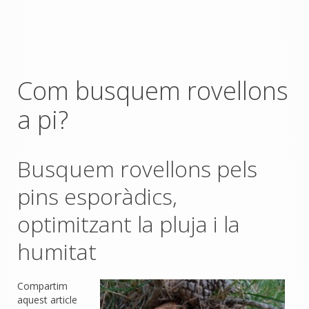
Com busquem rovellons
a pi?
Busquem rovellons pels
pins esporàdics,
optimitzant la pluja i la
humitat
Compartim
aquest article