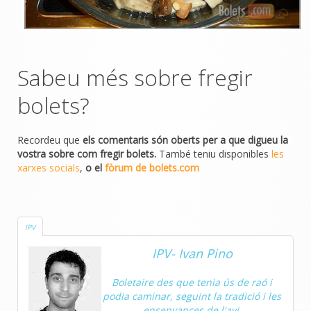
Sabeu més sobre fregir
bolets?
Recordeu que
els comentaris són oberts per a que digueu la
vostra sobre com fregir bolets.
També teniu disponibles
les
xarxes socials
,
o el
fòrum de bolets.com
IPV
IPV- Ivan Pino
Boletaire des que tenia ús de raó i
podia caminar, seguint la tradició i les
ensenyances de l'avi.