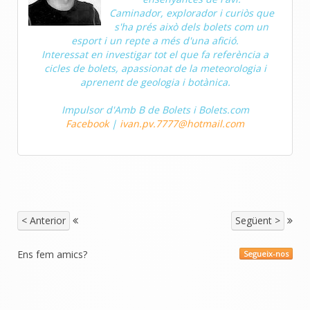
Caminador, explorador i curiòs que
s'ha prés això dels bolets com un
esport i un repte a més d'una afició.
Interessat en investigar tot el que fa referència a
cicles de bolets, apassionat de la meteorologia i
aprenent de geologia i botànica.
Impulsor d'Amb B de Bolets i Bolets.com
Facebook
|
ivan.pv.7777@hotmail.com
< Anterior
Següent >
Ens fem amics?
Segueix-nos