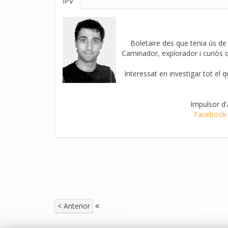
IPV
Boletaire des que tenia ús de r
Caminador, explorador i curiòs 
Interessat en investigar tot el 
Impulsor d
Facebook
< Anterior