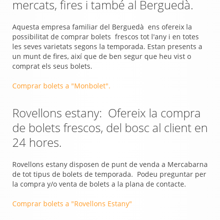
mercats, fires i també al Berguedà.
Aquesta empresa familiar del Berguedà ens ofereix la
possibilitat de comprar bolets frescos tot l'any i en totes
les seves varietats segons la temporada. Estan presents a
un munt de fires, així que de ben segur que heu vist o
comprat els seus bolets.
Comprar bolets a "Monbolet".
Rovellons estany: Ofereix la compra
de bolets frescos, del bosc al client en
24 hores.
Rovellons estany disposen de punt de venda a Mercabarna
de tot tipus de bolets de temporada. Podeu preguntar per
la compra y/o venta de bolets a la plana de contacte.
Comprar bolets a "Rovellons Estany"