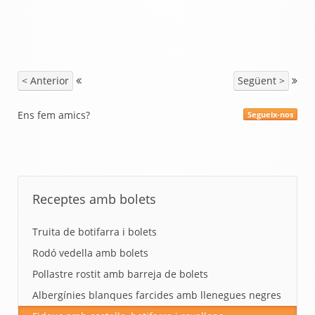
< Anterior
Següent >
Ens fem amics?
Segueix-nos
Receptes amb bolets
Truita de botifarra i bolets
Rodó vedella amb bolets
Pollastre rostit amb barreja de bolets
Albergínies blanques farcides amb llenegues negres