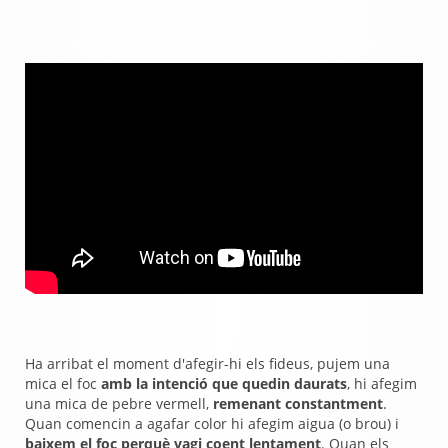
Ha arribat el moment d'afegir-hi els fideus, pujem una
mica el foc
amb la intenció que quedin daurats
, hi afegim
una mica de pebre vermell,
remenant constantment
.
Quan comencin a agafar color hi afegim aigua (o brou) i
baixem el foc perquè vagi coent lentament
. Quan els