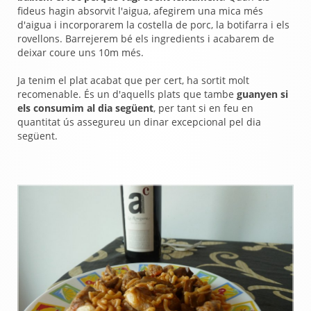
fideus hagin absorvit l'aigua, afegirem una mica més
d'aigua i incorporarem la costella de porc, la botifarra i els
rovellons. Barrejerem bé els ingredients i acabarem de
deixar coure uns 10m més.
Ja tenim el plat acabat que per cert, ha sortit molt
recomenable. És un d'aquells plats que tambe
guanyen si
els consumim al dia següent
, per tant si en feu en
quantitat ús assegureu un dinar excepcional pel dia
següent.