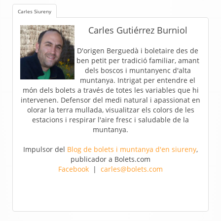
Carles Siureny
Carles Gutiérrez Burniol
D'origen Berguedà i boletaire des de
ben petit per tradició familiar, amant
dels boscos i muntanyenc d'alta
muntanya. Intrigat per entendre el
món dels bolets a través de totes les variables que hi
intervenen. Defensor del medi natural i apassionat en
olorar la terra mullada, visualitzar els colors de les
estacions i respirar l'aire fresc i saludable de la
muntanya.
Impulsor del
Blog de bolets i muntanya d'en siureny
,
publicador a Bolets.com
Facebook
|
carles@bolets.com