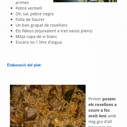
primes
Pebre vermell
Oli, sal, pebre negre
Fulla de llaurer
Un bon grapat de rovellons
Els fideus (equivalent a tres vasos plens)
Mitja copa de vi blanc
Encara no 1 litre d'aigua
Elaboració del plat:
Primer
posem
els rovellons a
coure a foc
molt lent
amb
mig gra d'all