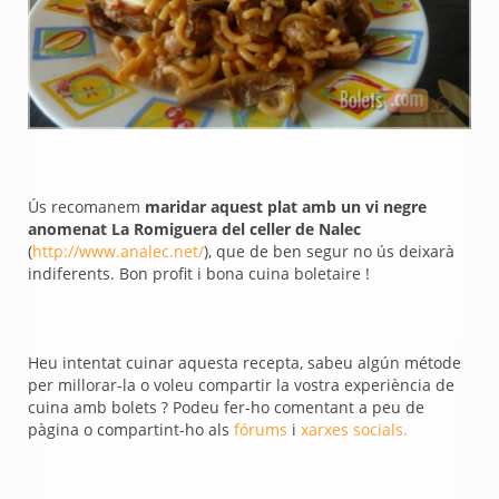
Ús recomanem
maridar aquest plat amb un vi negre
anomenat La Romiguera del celler de Nalec
(
http://www.analec.net/
), que de ben segur no ús deixarà
indiferents. Bon profit i bona cuina boletaire !
Heu intentat cuinar aquesta recepta, sabeu algún métode
per millorar-la o voleu compartir la vostra experiència de
cuina amb bolets ? Podeu fer-ho comentant a peu de
pàgina o compartint-ho als
fórums
i
xarxes socials.