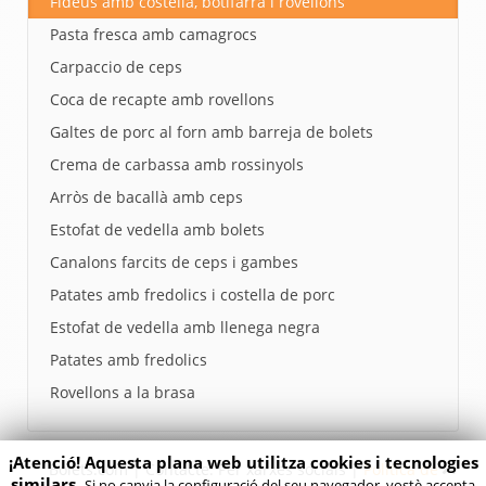
Fideus amb costella, botifarra i rovellons
Pasta fresca amb camagrocs
Carpaccio de ceps
Coca de recapte amb rovellons
Galtes de porc al forn amb barreja de bolets
Crema de carbassa amb rossinyols
Arròs de bacallà amb ceps
Estofat de vedella amb bolets
Canalons farcits de ceps i gambes
Patates amb fredolics i costella de porc
Estofat de vedella amb llenega negra
Patates amb fredolics
Rovellons a la brasa
¡Atenció! Aquesta plana web utilitza cookies i tecnologies
Bolets.com | Contacte: Per xarxes socials |
Politica de
similars.
Si no canvia la configuració del seu navegador, vostè accepta