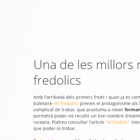
Una de les millors
fredolics
Amb l'arribada dels primers freds i quan ja es co
boletaire
els fredolics
prenen el protagonisme als 
complicat de trobar, que acostuma a néxer
forman
permetrà poder-ne recollir un bon nombre d'exem
recepta. Podreu consultar l'article
"el fredolic"
tote
que poder-lo trobar.