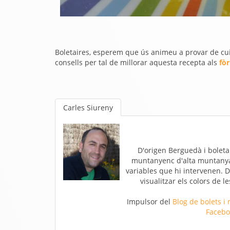
Boletaires, esperem que ús animeu a provar de cuin
consells per tal de millorar aquesta recepta als
fò
Carles Siureny
D'origen Berguedà i boletai
muntanyenc d'alta muntanya. 
variables que hi intervenen. D
visualitzar els colors de l
Impulsor del
Blog de bolets i
Facebo