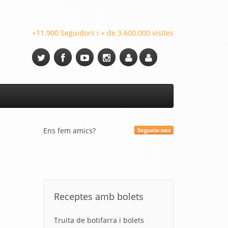
+11.900 Seguidors i + de 3.600.000 visites
Ens fem amics?
Segueix-nos
Receptes amb bolets
Truita de botifarra i bolets