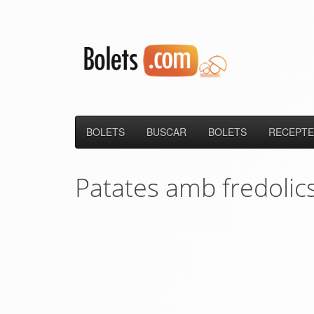
BOLETS
BUSCAR
BOLETS
RECEPTE
Patates amb fredolic