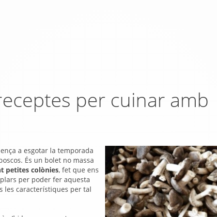
 receptes per cuinar amb
mença a esgotar la temporada
boscos. És un bolet no massa
t petites colònies
, fet que ens
plars per poder fer aquesta
s les característiques per tal