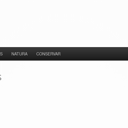
S
NATURA
CONSERVAR
s