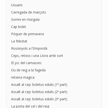
Usuaris
Carregada de marçots
Somni en múrgula
Cap bolet
Póquer de primavera
La felicitat
Rossinyols a l'Empordà
Ceps, retxos i una Llora amb sort
El joc del camassec
Ou de reig a la fageda
retxera magica
Assalt al cep: boletus edulis (1ª part)
Assalt al cep: boletus edulis (2ª part)
Assalt al cep: boletus edulis (3ª part)
La porta del cel i del reig