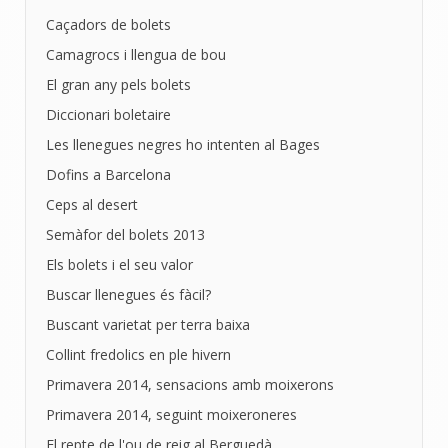
Caçadors de bolets
Camagrocs i llengua de bou
El gran any pels bolets
Diccionari boletaire
Les llenegues negres ho intenten al Bages
Dofins a Barcelona
Ceps al desert
Semàfor del bolets 2013
Els bolets i el seu valor
Buscar llenegues és fàcil?
Buscant varietat per terra baixa
Collint fredolics en ple hivern
Primavera 2014, sensacions amb moixerons
Primavera 2014, seguint moixeroneres
El repte de l'ou de reig al Berguedà