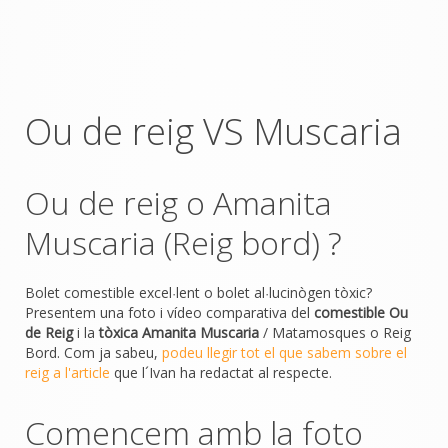
Ou de reig VS Muscaria
Ou de reig o Amanita
Muscaria (Reig bord) ?
Bolet comestible excel
lent o bolet al
lucinògen tòxic?
·
·
Presentem una foto i vídeo comparativa del
comestible Ou
de Reig
i la
tòxica Amanita Muscaria
/ Matamosques o Reig
Bord. Com ja sabeu,
podeu llegir tot el que sabem sobre el
reig a l'article
que l´Ivan ha redactat al respecte.
Comencem amb la foto