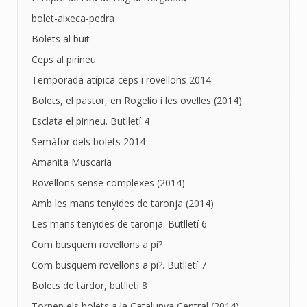
bolet-aixeca-pedra
Bolets al buit
Ceps al pirineu
Temporada atípica ceps i rovellons 2014
Bolets, el pastor, en Rogelio i les ovelles (2014)
Esclata el pirineu. Butlletí 4
Semàfor dels bolets 2014
Amanita Muscaria
Rovellons sense complexes (2014)
Amb les mans tenyides de taronja (2014)
Les mans tenyides de taronja. Butlletí 6
Com busquem rovellons a pi?
Com busquem rovellons a pi?. Butlletí 7
Bolets de tardor, butlletí 8
Tornen els bolets a la Catalunya Central (2014)