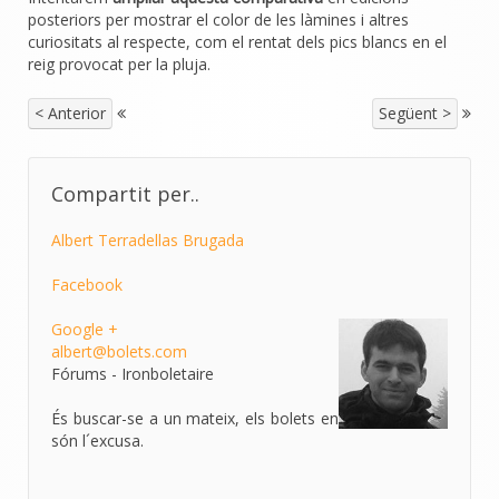
posteriors per mostrar el color de les làmines i altres
curiositats al respecte, com el rentat dels pics blancs en el
reig provocat per la pluja.
< Anterior
Següent >
Compartit per..
Albert Terradellas Brugada
Facebook
Google +
albert@bolets.com
Fórums - Ironboletaire
És buscar-se a un mateix, els bolets en
són l´excusa.