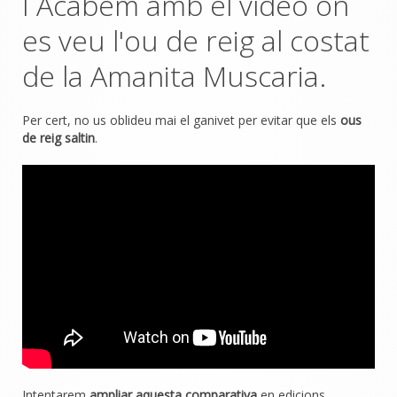
I Acabem amb el vídeo on
es veu l'ou de reig al costat
de la Amanita Muscaria.
Per cert, no us oblideu mai el ganivet per evitar que els
ous
de reig saltin
.
Intentarem
ampliar aquesta comparativa
en edicions