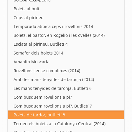
Bolets al buit
Ceps al pirineu
Temporada atípica ceps i rovellons 2014
Bolets, el pastor, en Rogelio i les ovelles (2014)
Esclata el pirineu. Butlletí 4
Semàfor dels bolets 2014
Amanita Muscaria
Rovellons sense complexes (2014)
Amb les mans tenyides de taronja (2014)
Les mans tenyides de taronja. Butlletí 6
Com busquem rovellons a pi?
Com busquem rovellons a pi?. Butlletí 7
Bolets de tardor, butlletí 8
Tornen els bolets a la Catalunya Central (2014)