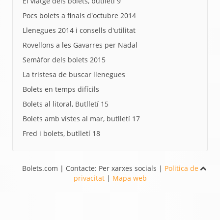
El viatge dels bolets, butlletí 9
Pocs bolets a finals d'octubre 2014
Llenegues 2014 i consells d'utilitat
Rovellons a les Gavarres per Nadal
Semàfor dels bolets 2015
La tristesa de buscar llenegues
Bolets en temps difícils
Bolets al litoral, Butlletí 15
Bolets amb vistes al mar, butlletí 17
Fred i bolets, butlletí 18
Bolets.com | Contacte: Per xarxes socials |
Politica de
privacitat
|
Mapa web