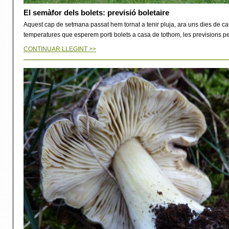
El semàfor dels bolets: previsió boletaire
Aquest cap de setmana passat hem tornat a tenir pluja, ara uns dies de c
temperatures que esperem porti bolets a casa de tothom, les previsions pe
CONTINUAR LLEGINT >>