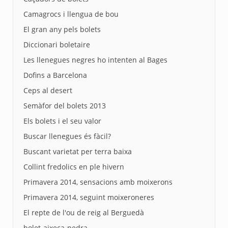
Camagrocs i llengua de bou
El gran any pels bolets
Diccionari boletaire
Les llenegues negres ho intenten al Bages
Dofins a Barcelona
Ceps al desert
Semàfor del bolets 2013
Els bolets i el seu valor
Buscar llenegues és fàcil?
Buscant varietat per terra baixa
Collint fredolics en ple hivern
Primavera 2014, sensacions amb moixerons
Primavera 2014, seguint moixeroneres
El repte de l'ou de reig al Berguedà
bolet-aixeca-pedra