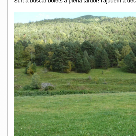
Surt a buscar bolets a plena tardor! t'ajudem a deci