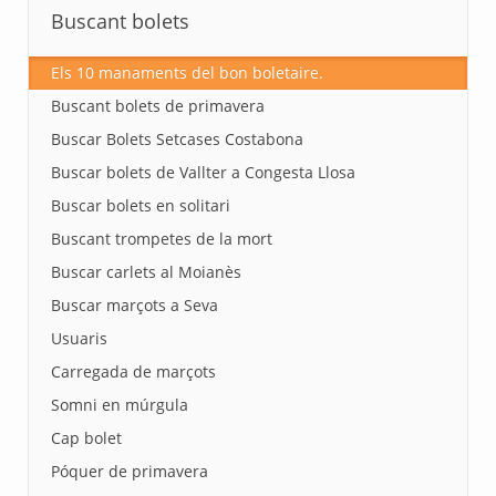
Buscant bolets
Els 10 manaments del bon boletaire.
Buscant bolets de primavera
Buscar Bolets Setcases Costabona
Buscar bolets de Vallter a Congesta Llosa
Buscar bolets en solitari
Buscant trompetes de la mort
Buscar carlets al Moianès
Buscar marçots a Seva
Usuaris
Carregada de marçots
Somni en múrgula
Cap bolet
Póquer de primavera