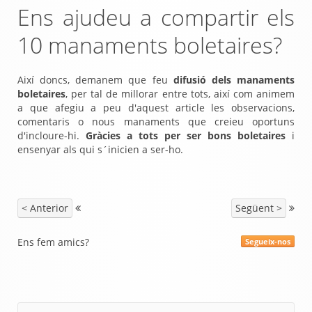
Ens ajudeu a compartir els
10 manaments boletaires?
Així doncs, demanem que feu
difusió dels manaments
boletaires
, per tal de millorar entre tots, així com animem
a que afegiu a peu d'aquest article les observacions,
comentaris o nous manaments que creieu oportuns
d'incloure-hi.
Gràcies a tots per ser bons boletaires
i
ensenyar als qui s´inicien a ser-ho.
< Anterior
Següent >
Ens fem amics?
Segueix-nos