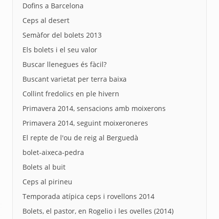
Dofins a Barcelona
Ceps al desert
Semàfor del bolets 2013
Els bolets i el seu valor
Buscar llenegues és fàcil?
Buscant varietat per terra baixa
Collint fredolics en ple hivern
Primavera 2014, sensacions amb moixerons
Primavera 2014, seguint moixeroneres
El repte de l'ou de reig al Berguedà
bolet-aixeca-pedra
Bolets al buit
Ceps al pirineu
Temporada atípica ceps i rovellons 2014
Bolets, el pastor, en Rogelio i les ovelles (2014)