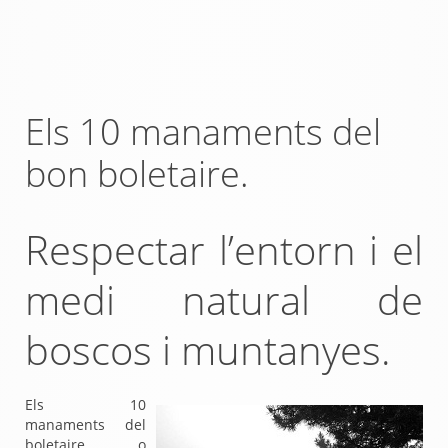
Els 10 manaments del
bon boletaire.
Respectar l’entorn i el
medi natural de
boscos i muntanyes.
Els 10
manaments del
boletaire, o