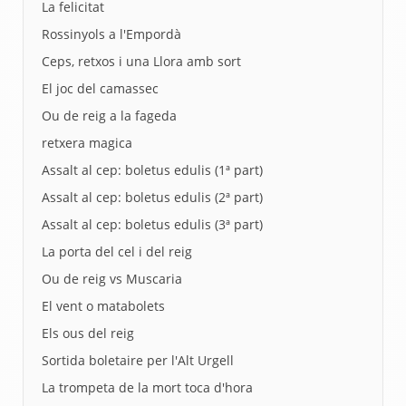
La felicitat
Rossinyols a l'Empordà
Ceps, retxos i una Llora amb sort
El joc del camassec
Ou de reig a la fageda
retxera magica
Assalt al cep: boletus edulis (1ª part)
Assalt al cep: boletus edulis (2ª part)
Assalt al cep: boletus edulis (3ª part)
La porta del cel i del reig
Ou de reig vs Muscaria
El vent o matabolets
Els ous del reig
Sortida boletaire per l'Alt Urgell
La trompeta de la mort toca d'hora