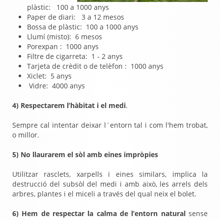
plàstic: 100 a 1000 anys
Paper de diari: 3 a 12 mesos
Bossa de plàstic: 100 a 1000 anys
Llumí (misto): 6 mesos
Porexpan : 1000 anys
Filtre de cigarreta: 1 - 2 anys
Tarjeta de crèdit o de telèfon : 1000 anys
Xiclet: 5 anys
Vidre: 4000 anys
4) Respectarem l’hàbitat i el medi
.
Sempre cal intentar deixar l´entorn tal i com l'hem trobat,
o millor.
5) N
o llaurarem el sòl amb eines impròpies
Utilitzar rasclets, xarpells i eines similars, implica la
destrucció del subsòl del medi i amb això, les arrels dels
arbres, plantes i el miceli a través del qual neix el bolet.
6) Hem de respectar la calma de l’entorn natural
sense