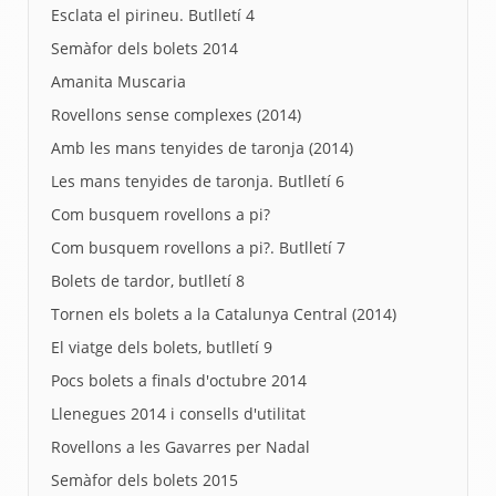
Esclata el pirineu. Butlletí 4
Semàfor dels bolets 2014
Amanita Muscaria
Rovellons sense complexes (2014)
Amb les mans tenyides de taronja (2014)
Les mans tenyides de taronja. Butlletí 6
Com busquem rovellons a pi?
Com busquem rovellons a pi?. Butlletí 7
Bolets de tardor, butlletí 8
Tornen els bolets a la Catalunya Central (2014)
El viatge dels bolets, butlletí 9
Pocs bolets a finals d'octubre 2014
Llenegues 2014 i consells d'utilitat
Rovellons a les Gavarres per Nadal
Semàfor dels bolets 2015