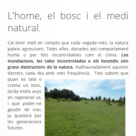
L'home, el bosc i el medi
natural.
Cal tenir molt en compte que cada vegada més, la natura
pateix agressions. Totes elles, donades pel comportament
humà o per fets incontrolables com el clima.
Les
inundacions, les tales incontrolades o els incendis són
grans destructors de la natura
, malhauradament aquests
darrers, cada dia amb més freqüència.
Tots sabem que
quan es tala o
crema un bosc,
tarda molts anys
en regenerar-se,
i que poder-ne
gaudir de nou,
ja quedarà per
les generacions
futures.