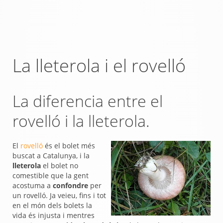
La lleterola i el rovelló
La diferencia entre el
rovelló i la lleterola.
El
rovelló
és el bolet més
buscat a Catalunya, i la
lleterola
el bolet no
comestible que la gent
acostuma a
confondre
per
un rovelló. Ja veieu, fins i tot
en el món dels bolets la
vida és injusta i mentres