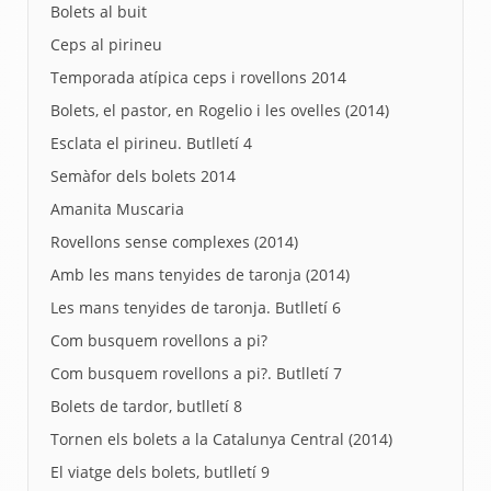
Bolets al buit
Ceps al pirineu
Temporada atípica ceps i rovellons 2014
Bolets, el pastor, en Rogelio i les ovelles (2014)
Esclata el pirineu. Butlletí 4
Semàfor dels bolets 2014
Amanita Muscaria
Rovellons sense complexes (2014)
Amb les mans tenyides de taronja (2014)
Les mans tenyides de taronja. Butlletí 6
Com busquem rovellons a pi?
Com busquem rovellons a pi?. Butlletí 7
Bolets de tardor, butlletí 8
Tornen els bolets a la Catalunya Central (2014)
El viatge dels bolets, butlletí 9