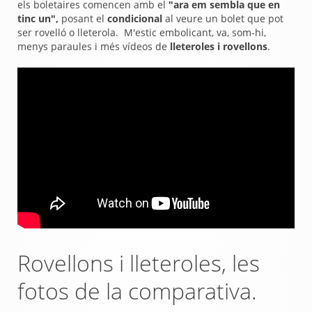
els boletaires comencen amb el
"ara em sembla que en
tinc un",
posant el
condicional
al veure un bolet que pot
ser rovelló o lleterola.
M'estic embolicant, va, som-hi,
menys paraules i més vídeos de
lleteroles i rovellons
.
Rovellons i lleteroles, les
fotos de la comparativa.