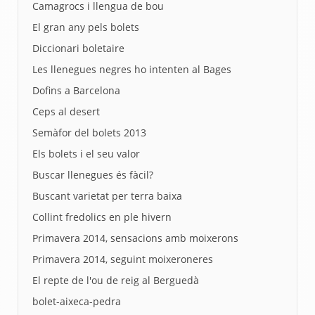
Camagrocs i llengua de bou
El gran any pels bolets
Diccionari boletaire
Les llenegues negres ho intenten al Bages
Dofins a Barcelona
Ceps al desert
Semàfor del bolets 2013
Els bolets i el seu valor
Buscar llenegues és fàcil?
Buscant varietat per terra baixa
Collint fredolics en ple hivern
Primavera 2014, sensacions amb moixerons
Primavera 2014, seguint moixeroneres
El repte de l'ou de reig al Berguedà
bolet-aixeca-pedra