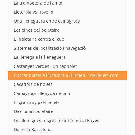
La trompetera de l'amor
Lleterola VS Rovelló
Una lleneguera entre camagrocs
Les eines del boletaire
El boletaire contra el cuc
Sistemes de localització i navegació
La llenega a la lleneguera
Castanyes verdes i un capbolet
Buscar bolets a l'Octubre al Butlletí 2 de Bolets.com
Caçadors de bolets
Camagrocs i llengua de bou
El gran any pels bolets
Diccionari boletaire
Les llenegues negres ho intenten al Bages
Dofins a Barcelona