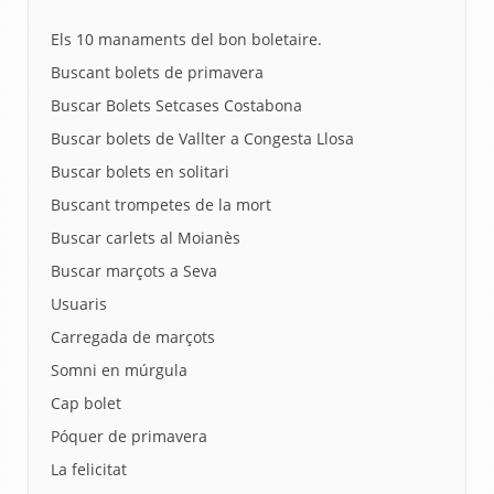
Els 10 manaments del bon boletaire.
Buscant bolets de primavera
Buscar Bolets Setcases Costabona
Buscar bolets de Vallter a Congesta Llosa
Buscar bolets en solitari
Buscant trompetes de la mort
Buscar carlets al Moianès
Buscar marçots a Seva
Usuaris
Carregada de marçots
Somni en múrgula
Cap bolet
Póquer de primavera
La felicitat