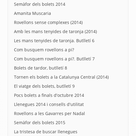
Semàfor dels bolets 2014
Amanita Muscaria
Rovellons sense complexes (2014)
Amb les mans tenyides de taronja (2014)
Les mans tenyides de taronja. Butlletí 6
Com busquem rovellons a pi?
Com busquem rovellons a pi?. Butlletí 7
Bolets de tardor, butlletí 8
Tornen els bolets a la Catalunya Central (2014)
El viatge dels bolets, butlletí 9
Pocs bolets a finals d'octubre 2014
Llenegues 2014 i consells d'utilitat
Rovellons a les Gavarres per Nadal
Semàfor dels bolets 2015
La tristesa de buscar llenegues