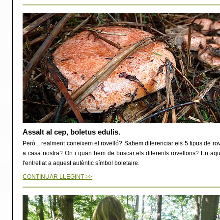
Assalt al cep, boletus edulis.
Però... realment coneixem el rovelló? Sabem diferenciar els 5 tipus de r
a casa nostra? On i quan hem de buscar els diferents rovellons? En aque
l'entrellat a aquest autèntic símbol boletaire.
CONTINUAR LLEGINT >>