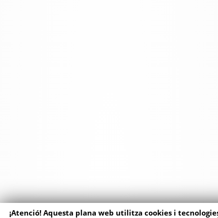
¡Atenció! Aquesta plana web utilitza cookies i tecnologies