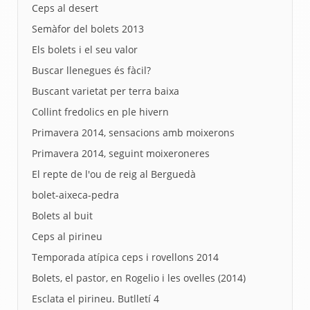
Ceps al desert
Semàfor del bolets 2013
Els bolets i el seu valor
Buscar llenegues és fàcil?
Buscant varietat per terra baixa
Collint fredolics en ple hivern
Primavera 2014, sensacions amb moixerons
Primavera 2014, seguint moixeroneres
El repte de l'ou de reig al Berguedà
bolet-aixeca-pedra
Bolets al buit
Ceps al pirineu
Temporada atípica ceps i rovellons 2014
Bolets, el pastor, en Rogelio i les ovelles (2014)
Esclata el pirineu. Butlletí 4