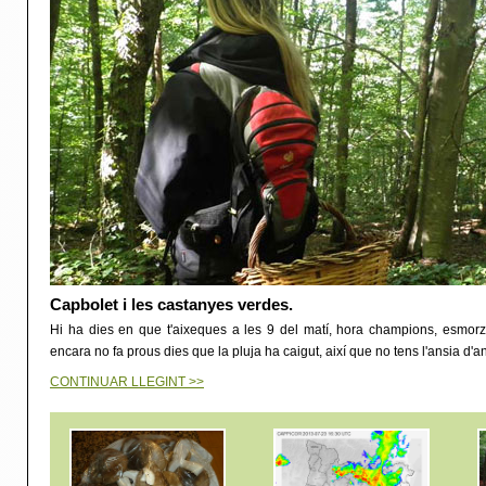
Capbolet i les castanyes verdes.
Hi ha dies en que t'aixeques a les 9 del matí, hora champions, esmor
encara no fa prous dies que la pluja ha caigut, així que no tens l'ansia d'an
CONTINUAR LLEGINT >>