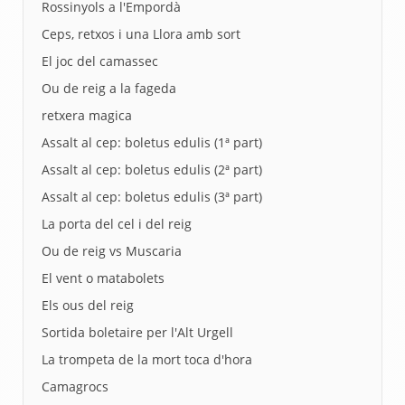
Rossinyols a l'Empordà
Ceps, retxos i una Llora amb sort
El joc del camassec
Ou de reig a la fageda
retxera magica
Assalt al cep: boletus edulis (1ª part)
Assalt al cep: boletus edulis (2ª part)
Assalt al cep: boletus edulis (3ª part)
La porta del cel i del reig
Ou de reig vs Muscaria
El vent o matabolets
Els ous del reig
Sortida boletaire per l'Alt Urgell
La trompeta de la mort toca d'hora
Camagrocs