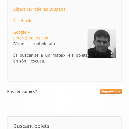
Albert Terradellas Brugada
Facebook
Google +
albert@bolets.com
Fórums - Ironboletaire
És buscar-se a un mateix, els bolets
en són l´excusa.
Ens fem amics?
Segueix-nos
Buscant bolets