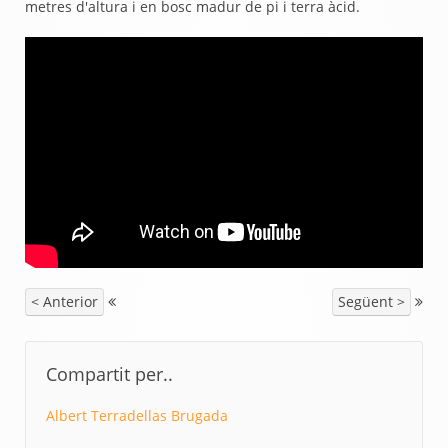
metres d'altura i en bosc madur de pi i terra àcid.
< Anterior
Següent >
Compartit per..
Albert Terradellas Brugada