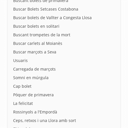
Buscant bolets de primavera
Buscar Bolets Setcases Costabona
Buscar bolets de Vallter a Congesta Llosa
Buscar bolets en solitari
Buscant trompetes de la mort
Buscar carlets al Moianès
Buscar marçots a Seva
Usuaris
Carregada de marçots
Somni en múrgula
Cap bolet
Póquer de primavera
La felicitat
Rossinyols a l'Empordà
Ceps, retxos i una Llora amb sort