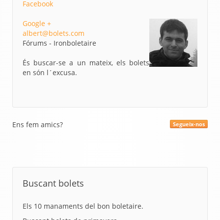
Facebook
Google +
albert@bolets.com
Fórums - Ironboletaire
És buscar-se a un mateix, els bolets
en són l´excusa.
Ens fem amics?
Segueix-nos
Buscant bolets
Els 10 manaments del bon boletaire.