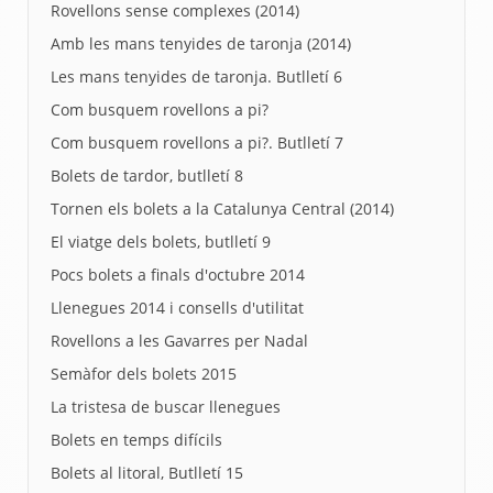
Rovellons sense complexes (2014)
Amb les mans tenyides de taronja (2014)
Les mans tenyides de taronja. Butlletí 6
Com busquem rovellons a pi?
Com busquem rovellons a pi?. Butlletí 7
Bolets de tardor, butlletí 8
Tornen els bolets a la Catalunya Central (2014)
El viatge dels bolets, butlletí 9
Pocs bolets a finals d'octubre 2014
Llenegues 2014 i consells d'utilitat
Rovellons a les Gavarres per Nadal
Semàfor dels bolets 2015
La tristesa de buscar llenegues
Bolets en temps difícils
Bolets al litoral, Butlletí 15