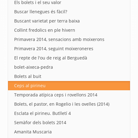
Els bolets i el seu valor
Buscar llenegues és fàcil?
Buscant varietat per terra baixa
Collint fredolics en ple hivern
Primavera 2014, sensacions amb moixerons
Primavera 2014, seguint moixeroneres
El repte de l'ou de reig al Berguedà
bolet-aixeca-pedra
Bolets al buit
Ceps al pirineu
Temporada atípica ceps i rovellons 2014
Bolets, el pastor, en Rogelio i les ovelles (2014)
Esclata el pirineu. Butlletí 4
Semàfor dels bolets 2014
Amanita Muscaria