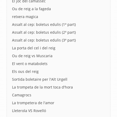
El joc del camassec
Ou de reig a la fageda
retxera magica
Assalt al cep: boletus edulis (1ª part)
Assalt al cep: boletus edulis (2ª part)
Assalt al cep: boletus edulis (3ª part)
La porta del cel i del reig
Ou de reig vs Muscaria
El vent o matabolets
Els ous del reig
Sortida boletaire per l'Alt Urgell
La trompeta de la mort toca d'hora
Camagrocs
La trompetera de l'amor
Lleterola VS Rovelló