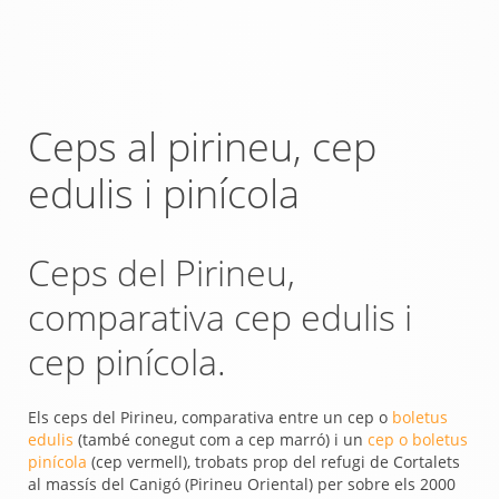
Ceps al pirineu, cep
edulis i pinícola
Ceps del Pirineu,
comparativa cep edulis i
cep pinícola.
Els ceps del Pirineu, comparativa entre un cep o
boletus
edulis
(també conegut com a cep marró) i un
cep o boletus
pinícola
(cep vermell), trobats prop del refugi de Cortalets
al massís del Canigó (Pirineu Oriental) per sobre els 2000